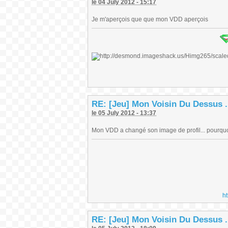
le 04 July 2012 - 15:17
Je m'aperçois que que mon VDD aperçois
RE: [Jeu] Mon Voisin Du Dessus .
le 05 July 2012 - 13:37
Mon VDD a changé son image de profil... pourquoi 
h
RE: [Jeu] Mon Voisin Du Dessus .