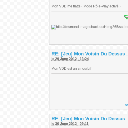
Mon VDD me flatte ( Mode Rôle-Play activé )
RE: [Jeu] Mon Voisin Du Dessus .
le 29 June 2012 - 13:24
Mon VDD est un smourbif
h
RE: [Jeu] Mon Voisin Du Dessus .
le 30 June 2012 - 09:11