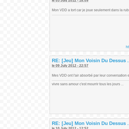
le 05 July 2012 - 18:09
Mon VDD a tort car je joue seulement dans la ru
h
RE: [Jeu] Mon Voisin Du Dessus .
le 09 July 2012 - 22:57
Mes VDD ont l'air absorbé par leur conversation e
vivre sans amour c'est mourrir tous les jours ...
RE: [Jeu] Mon Voisin Du Dessus .
le 10 July 2012 - 12:52