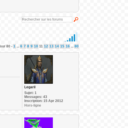
sur 80 -
1
...
6
7
8
9
10
11
12
13
14
15
16
...
80
Legaril
Sujet: 1
Messages: 43
Inscription: 15 Apr 2012
Hors-ligne