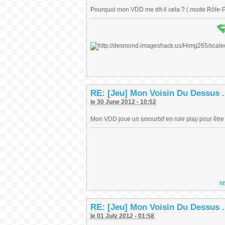
Pourquoi mon VDD me dit-il cela ? ( mode Rôle-Pl
RE: [Jeu] Mon Voisin Du Dessus .
le 30 June 2012 - 10:52
Mon VDD joue un smourbif en role play pour être
h
RE: [Jeu] Mon Voisin Du Dessus .
le 01 July 2012 - 01:58