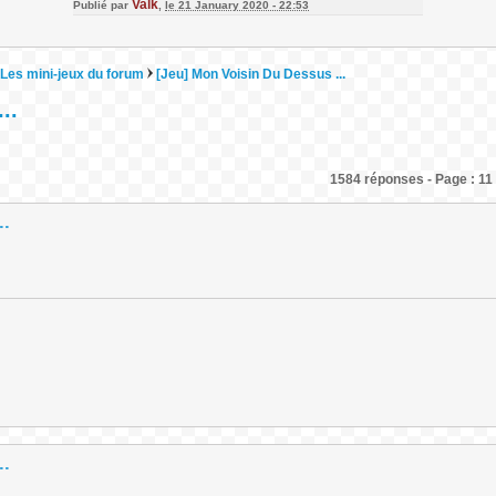
Valk
Publié par
,
le 21 January 2020 - 22:53
Les mini-jeux du forum
[Jeu] Mon Voisin Du Dessus ...
..
1584 réponses - Page : 11 
..
..