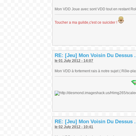
Mon VDD Joue avec sont VDD tout en restant Ro
Toucher a ma guilde,c'est ce suicider !
RE: [Jeu] Mon Voisin Du Dessus .
le 01 July 2012 - 14:07
Mon VDD à fortement rais à notre sujet ( Rôle-play
RE: [Jeu] Mon Voisin Du Dessus .
le 02 July 2012 - 10:41