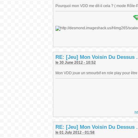
Pourquoi mon VDD me dit-il cela ? ( mode Rôle-Pl
RE: [Jeu] Mon Voisin Du Dessus .
le 30 June 2012 - 10:52
Mon VDD joue un smourbif en role play pour être
h
RE: [Jeu] Mon Voisin Du Dessus .
le 01 July 2012 - 01:58