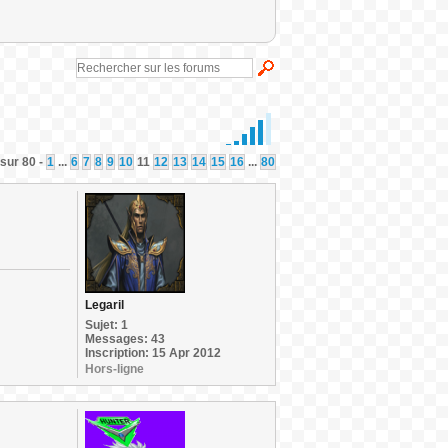
sur 80 -
1
...
6
7
8
9
10
11
12
13
14
15
16
...
80
Legaril
Sujet: 1
Messages: 43
Inscription: 15 Apr 2012
Hors-ligne