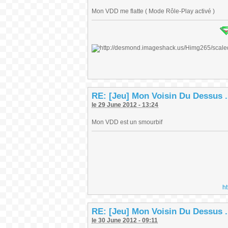
Mon VDD me flatte ( Mode Rôle-Play activé )
RE: [Jeu] Mon Voisin Du Dessus .
le 29 June 2012 - 13:24
Mon VDD est un smourbif
h
RE: [Jeu] Mon Voisin Du Dessus .
le 30 June 2012 - 09:11