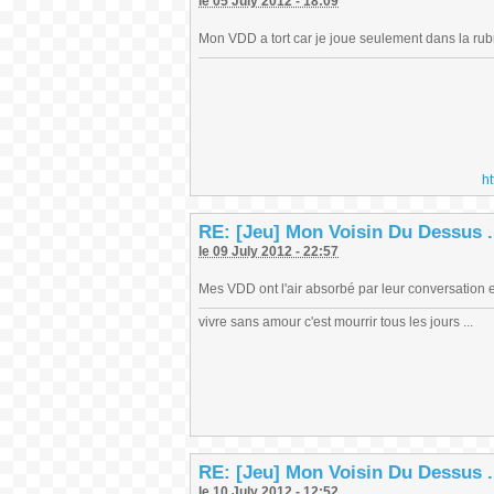
le 05 July 2012 - 18:09
Mon VDD a tort car je joue seulement dans la ru
h
RE: [Jeu] Mon Voisin Du Dessus .
le 09 July 2012 - 22:57
Mes VDD ont l'air absorbé par leur conversation e
vivre sans amour c'est mourrir tous les jours ...
RE: [Jeu] Mon Voisin Du Dessus .
le 10 July 2012 - 12:52