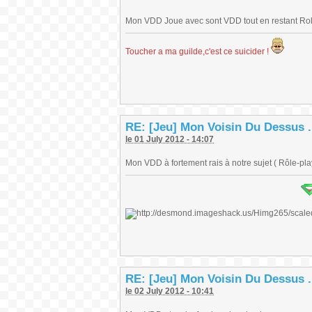
Mon VDD Joue avec sont VDD tout en restant Ro
Toucher a ma guilde,c'est ce suicider !
RE: [Jeu] Mon Voisin Du Dessus .
le 01 July 2012 - 14:07
Mon VDD à fortement rais à notre sujet ( Rôle-play
RE: [Jeu] Mon Voisin Du Dessus .
le 02 July 2012 - 10:41