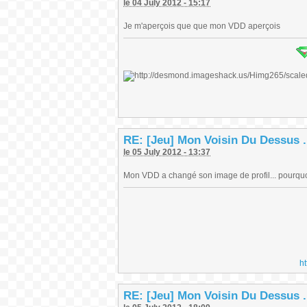
le 04 July 2012 - 15:17
Je m'aperçois que que mon VDD aperçois
RE: [Jeu] Mon Voisin Du Dessus .
le 05 July 2012 - 13:37
Mon VDD a changé son image de profil... pourquoi 
h
RE: [Jeu] Mon Voisin Du Dessus .