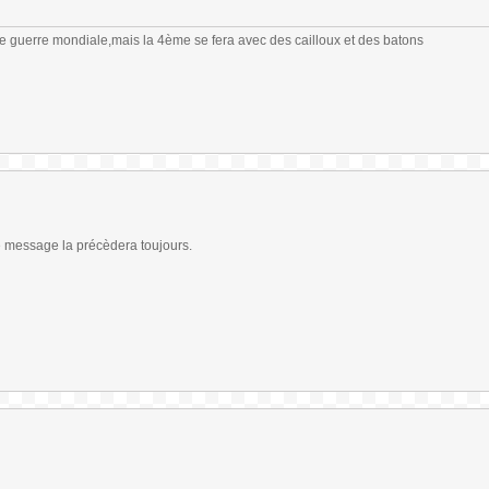
me guerre mondiale,mais la 4ème se fera avec des cailloux et des batons
ce message la précèdera toujours.