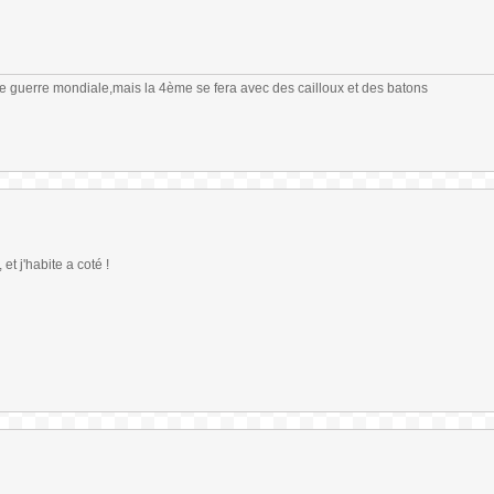
me guerre mondiale,mais la 4ème se fera avec des cailloux et des batons
t j'habite a coté !