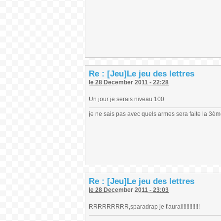
Re : [Jeu]Le jeu des lettres
le 28 December 2011 - 22:28
Un jour je serais niveau 100
je ne sais pas avec quels armes sera faite la 3è
Re : [Jeu]Le jeu des lettres
le 28 December 2011 - 23:03
RRRRRRRRR,sparadrap je t'aurai!!!!!!!!!!!!