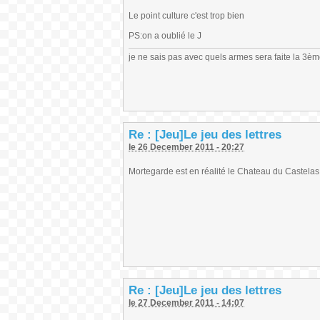
Le point culture c'est trop bien
PS:on a oublié le J
je ne sais pas avec quels armes sera faite la 3è
Re : [Jeu]Le jeu des lettres
le 26 December 2011 - 20:27
Mortegarde est en réalité le Chateau du Castelas, e
Re : [Jeu]Le jeu des lettres
le 27 December 2011 - 14:07