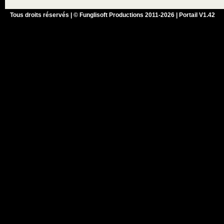
Tous droits réservés | © Funglisoft Productions 2011-2026 | Portail V1.42