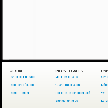
OLYDRI
INFOS LÉGALES
UNI
Funglisoft Production
Mentions légales
Olyd
Rejoindre l'équipe
Charte d'utilisation
Néog
Remerciements
Politique de confidentialité
Warp
Signaler un abus
Le B