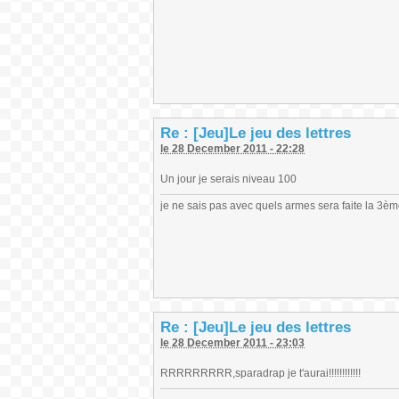
Re : [Jeu]Le jeu des lettres
le 28 December 2011 - 22:28
Un jour je serais niveau 100
je ne sais pas avec quels armes sera faite la 3è
Re : [Jeu]Le jeu des lettres
le 28 December 2011 - 23:03
RRRRRRRRR,sparadrap je t'aurai!!!!!!!!!!!!