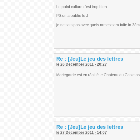
Le point culture c'est trop bien
PS:on a oublié le J
je ne sais pas avec quels armes sera faite la 3è
Re : [Jeu]Le jeu des lettres
le 26 December 2011 - 20:27
Mortegarde est en réalité le Chateau du Castelas, e
Re : [Jeu]Le jeu des lettres
le 27 December 2011 - 14:07