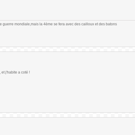
me guerre mondiale,mais la 4ème se fera avec des cailloux et des batons
t j'habite a coté !