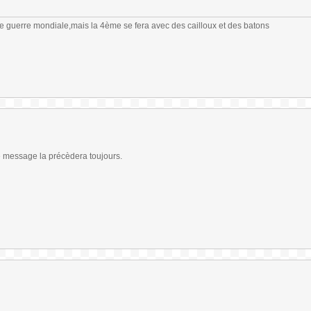
me guerre mondiale,mais la 4ème se fera avec des cailloux et des batons
ce message la précèdera toujours.