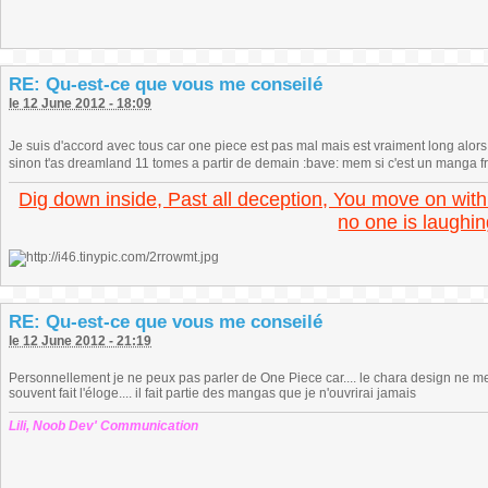
RE: Qu-est-ce que vous me conseilé
le 12 June 2012 - 18:09
Je suis d'accord avec tous car one piece est pas mal mais est vraiment long alors q
sinon t'as dreamland 11 tomes a partir de demain :bave: mem si c'est un manga fr
Dig down inside, Past all deception, You move on with
no one is laughin
RE: Qu-est-ce que vous me conseilé
le 12 June 2012 - 21:19
Personnellement je ne peux pas parler de One Piece car.... le chara design ne m
souvent fait l'éloge.... il fait partie des mangas que je n'ouvrirai jamais
Lili, Noob Dev' Communication