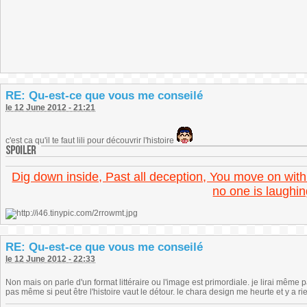
RE: Qu-est-ce que vous me conseilé
le 12 June 2012 - 21:21
c'est ca qu'il te faut lili pour découvrir l'histoire
Dig down inside, Past all deception, You move on with
no one is laughin
RE: Qu-est-ce que vous me conseilé
le 12 June 2012 - 22:33
Non mais on parle d'un format littéraire ou l'image est primordiale. je lirai même p
pas même si peut être l'histoire vaut le détour. le chara design me heurte et y a ri