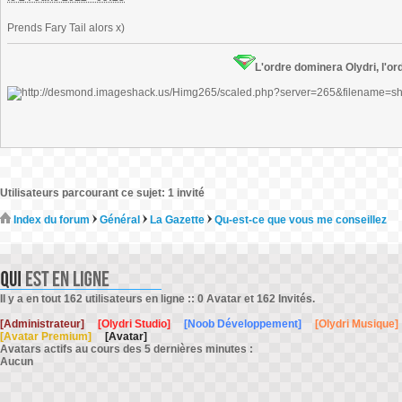
Prends Fary Tail alors x)
L'ordre dominera Olydri, l'ord
Utilisateurs parcourant ce sujet: 1 invité
Index du forum
Général
La Gazette
Qu-est-ce que vous me conseillez
Il y a en tout 162 utilisateurs en ligne :: 0 Avatar et 162 Invités.
[Administrateur]
[Olydri Studio]
[Noob Développement]
[Olydri Musique]
[Avatar Premium]
[Avatar]
Avatars actifs au cours des 5 dernières minutes :
Aucun