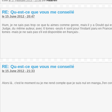
Haaren
Édité
le 17 February 2013 - 13:56
par
RE: Qu-est-ce que vous me conseilé
le 15 June 2012 - 20:47
Hum, je ne sais pas trop ce que tu aimes comme genre, mais il y a Doubt qui e
Judge, du même auteur, avec 6 tomes -seuls 4 sont pour l'instant paru en Franc
tomes -mais je ne sais pas s'il est disponible en français-.
RE: Qu-est-ce que vous me conseilé
le 15 June 2012 - 21:33
Alors là.. c'est le moment ou je me rend compte que je suis nul en manga.J'en co