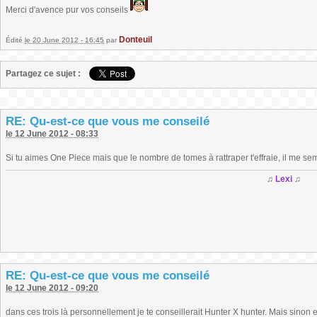
Merci d'avence pur vos conseils
Donteuil
Édité
le 20 June 2012 - 16:45
par
Partagez ce sujet :
RE: Qu-est-ce que vous me conseilé
le 12 June 2012 - 08:33
Si tu aimes One Piece mais que le nombre de tomes à rattraper t'effraie, il me se
♫
Lexi
♫
RE: Qu-est-ce que vous me conseilé
le 12 June 2012 - 09:20
dans ces trois là personnellement je te conseillerait Hunter X hunter. Mais sinon ef