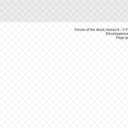
Forum of the dead, niveau 6 - © F
Développemen
Page g