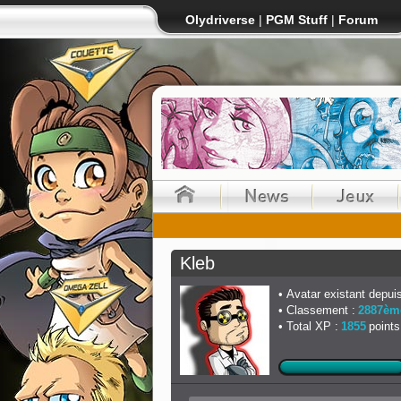
Olydriverse
|
PGM Stuff
|
Forum
Kleb
Avatar existant depuis
Classement :
2887èm
Total XP :
1855
points