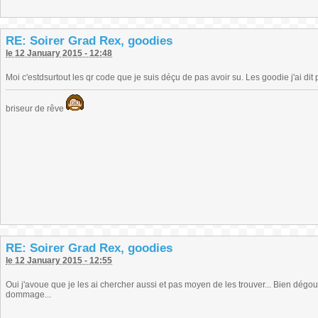
RE: Soirer Grad Rex, goodies
le 12 January 2015 - 12:48
Moi c'estdsurtout les qr code que je suis déçu de pas avoir su. Les goodie j'ai dit
briseur de rêve
RE: Soirer Grad Rex, goodies
le 12 January 2015 - 12:55
Oui j'avoue que je les ai chercher aussi et pas moyen de les trouver... Bien dégoute
dommage...