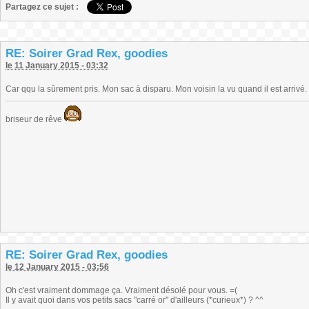
Partagez ce sujet :
RE: Soirer Grad Rex, goodies
le 11 January 2015 - 03:32
Car qqu la sûrement pris. Mon sac à disparu. Mon voisin la vu quand il est arrivé. Q
briseur de rêve
RE: Soirer Grad Rex, goodies
le 12 January 2015 - 03:56
Oh c'est vraiment dommage ça. Vraiment désolé pour vous. =(
Il y avait quoi dans vos petits sacs "carré or" d'ailleurs (*curieux*) ? ^^