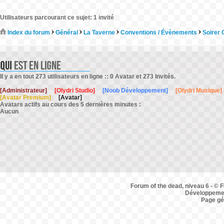
Utilisateurs parcourant ce sujet: 1 invité
Index du forum
Général
La Taverne
Conventions / Évènements
Soirer 
Il y a en tout 273 utilisateurs en ligne :: 0 Avatar et 273 Invités.
[Administrateur]
[Olydri Studio]
[Noob Développement]
[Olydri Musique]
[Avatar Premium]
[Avatar]
Avatars actifs au cours des 5 dernières minutes :
Aucun
Forum of the dead, niveau 6 - © F
Développemen
Page gé