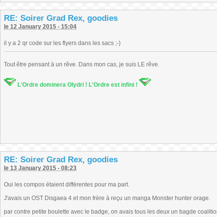
RE: Soirer Grad Rex, goodies
le 12 January 2015 - 15:04
il y a 2 qr code sur les flyers dans les sacs ;-)
Tout être pensant à un rêve. Dans mon cas, je suis LE rêve.
L'Ordre dominera Olydri ! L'Ordre est infini !
RE: Soirer Grad Rex, goodies
le 13 January 2015 - 08:23
Oui les compos étaient différentes pour ma part.
J'avais un OST Disgaea 4 et mon frère à reçu un manga Monster hunter orage.
par contre petite boulette avec le badge, on avais tous les deux un bagde coalition