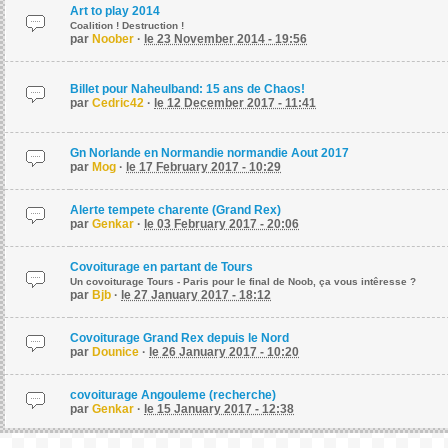
Art to play 2014
Coalition ! Destruction !
par
Noober
·
le 23 November 2014 - 19:56
Billet pour Naheulband: 15 ans de Chaos!
par
Cedric42
·
le 12 December 2017 - 11:41
Gn Norlande en Normandie normandie Aout 2017
par
Mog
·
le 17 February 2017 - 10:29
Alerte tempete charente (Grand Rex)
par
Genkar
·
le 03 February 2017 - 20:06
Covoiturage en partant de Tours
Un covoiturage Tours - Paris pour le final de Noob, ça vous intêresse ?
par
Bjb
·
le 27 January 2017 - 18:12
Covoiturage Grand Rex depuis le Nord
par
Dounice
·
le 26 January 2017 - 10:20
covoiturage Angouleme (recherche)
par
Genkar
·
le 15 January 2017 - 12:38