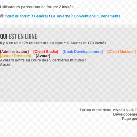
Utilisateurs parcourant ce forum: 2 invités
Index du forum
Général
La Taverne
Conventions / Évènements
Il y a en tout 179 utilisateurs en ligne :: 0 Avatar et 179 Invités.
[Administrateur]
[Olydri Studio]
[Noob Développement]
[Olydri Musique]
[Avatar Premium]
[Avatar]
Avatars actifs au cours des 5 dernières minutes :
Aucun
Forum of the dead, niveau 6 - © F
Développemen
Page gé