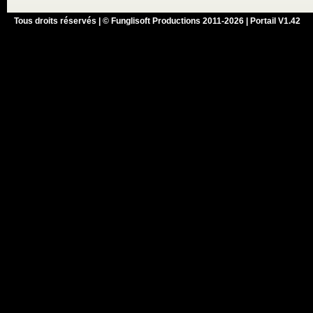
Tous droits réservés | © Funglisoft Productions 2011-2026 | Portail V1.42