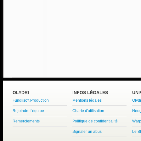
OLYDRI
INFOS LÉGALES
UNI
Funglisoft Production
Mentions légales
Olyd
Rejoindre l'équipe
Charte d'utilisation
Néog
Remerciements
Politique de confidentialité
Warp
Signaler un abus
Le B