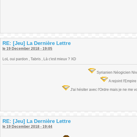
RE: [Jeu] La Dernière Lettre
le 19 December 2018 - 19:05
LoL oui pardon , Tabris , Là c'est mieux ? XD
Syrianien Néogicien Ni
A rejoint l'Empir
J'ai hésiter avec l'Ordre mais je ne me 
RE: [Jeu] La Dernière Lettre
le 19 December 2018 - 19:44