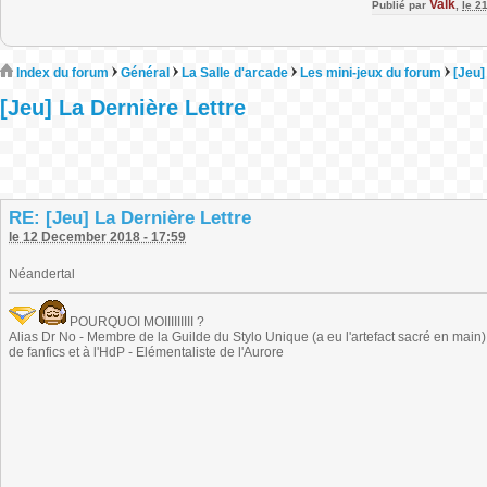
Valk
Publié par
,
le 2
Index du forum
Général
La Salle d'arcade
Les mini-jeux du forum
[Jeu]
[Jeu] La Dernière Lettre
RE: [Jeu] La Dernière Lettre
le 12 December 2018 - 17:59
Néandertal
POURQUOI MOIIIIIIIII ?
Alias Dr No - Membre de la Guilde du Stylo Unique (a eu l'artefact sacré en main) -
de fanfics et à l'HdP - Elémentaliste de l'Aurore