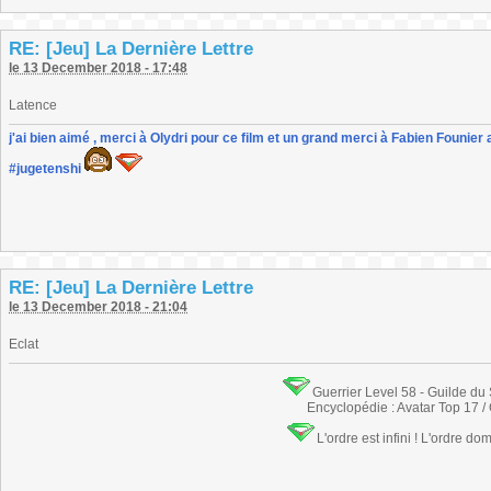
RE: [Jeu] La Dernière Lettre
le 13 December 2018 - 17:48
Latence
j'ai bien aimé , merci à Olydri pour ce film et un grand merci à Fabien Founier 
#jugetenshi
RE: [Jeu] La Dernière Lettre
le 13 December 2018 - 21:04
Eclat
Guerrier Level 58 - Guilde du
Encyclopédie : Avatar Top 17 /
L'ordre est infini ! L'ordre do