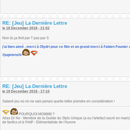
RE: [Jeu] La Dernière Lettre
le 18 December 2018 - 21:02
Non là ça finit par T pas par S
j'ai bien aimé , merci à Olydri pour ce film et un grand merci à Fabien Founier 
#jugetenshi
RE: [Jeu] La Dernière Lettre
le 19 December 2018 - 17:10
Satané jeu où on ne sais jamais quelle lettre prendre en considération !
POURQUOI MOIIIIIIIII ?
Alias Dr No - Membre de la Guilde du Stylo Unique (a eu l'artefact sacré en main) -
de fanfics et à l'HdP - Elémentaliste de l'Aurore