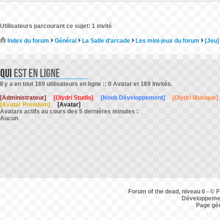
Utilisateurs parcourant ce sujet: 1 invité
Index du forum
Général
La Salle d'arcade
Les mini-jeux du forum
[Jeu]
Il y a en tout 169 utilisateurs en ligne :: 0 Avatar et 169 Invités.
[Administrateur]
[Olydri Studio]
[Noob Développement]
[Olydri Musique]
[Avatar Premium]
[Avatar]
Avatars actifs au cours des 5 dernières minutes :
Aucun
Forum of the dead, niveau 6 - © F
Développemen
Page gé