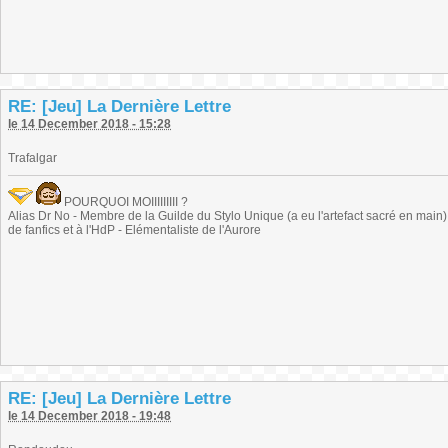
RE: [Jeu] La Dernière Lettre
le 14 December 2018 - 15:28
Trafalgar
POURQUOI MOIIIIIIIII ?
Alias Dr No - Membre de la Guilde du Stylo Unique (a eu l'artefact sacré en main) -
de fanfics et à l'HdP - Elémentaliste de l'Aurore
RE: [Jeu] La Dernière Lettre
le 14 December 2018 - 19:48