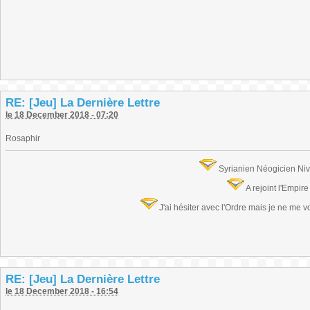
RE: [Jeu] La Dernière Lettre
le 18 December 2018 - 07:20
Rosaphir
Syrianien Néogicien Ni
A rejoint l'Empir
J'ai hésiter avec l'Ordre mais je ne me 
RE: [Jeu] La Dernière Lettre
le 18 December 2018 - 16:54