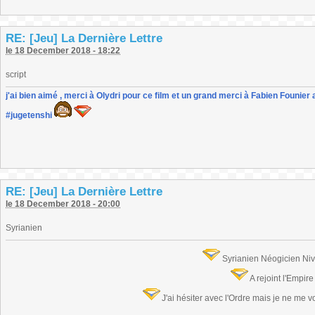
RE: [Jeu] La Dernière Lettre
le 18 December 2018 - 18:22
script
j'ai bien aimé , merci à Olydri pour ce film et un grand merci à Fabien Founier 
#jugetenshi
RE: [Jeu] La Dernière Lettre
le 18 December 2018 - 20:00
Syrianien
Syrianien Néogicien Ni
A rejoint l'Empir
J'ai hésiter avec l'Ordre mais je ne me 