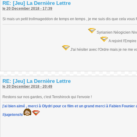
RE: [Jeu] La Dernière Lettre
le 20 December 2018 - 17:39
Si mais un petit trollmageddon de temps en temps , je me suis dis que cela vous fer
Syrianien Néogicien Ni
A rejoint l'Empir
J'ai hésiter avec l'Ordre mais je ne me 
RE: [Jeu] La Dernière Lettre
le 20 December 2018 - 20:49
Restons sur nos gardes, c'est Tenshirock qui l'envoie !
j'ai bien aimé , merci à Olydri pour ce film et un grand merci à Fabien Founier 
#jugetenshi