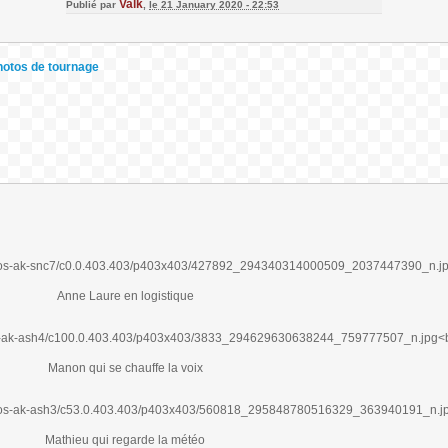
Valk
Publié par
,
le 21 January 2020 - 22:53
hotos de tournage
Anne Laure en logistique
Manon qui se chauffe la voix
Mathieu qui regarde la météo