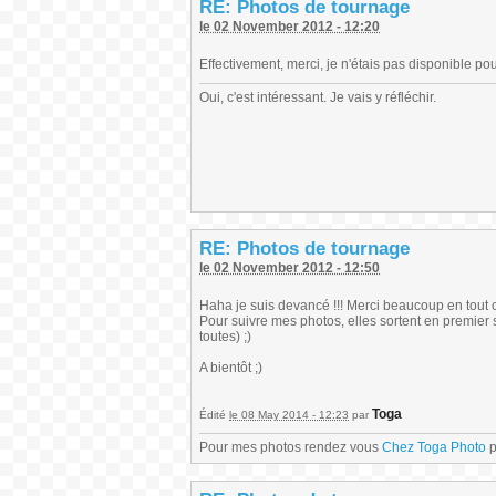
RE: Photos de tournage
le 02 November 2012 - 12:20
Effectivement, merci, je n'étais pas disponible p
Oui, c'est intéressant. Je vais y réfléchir.
RE: Photos de tournage
le 02 November 2012 - 12:50
Haha je suis devancé !!! Merci beaucoup en tout c
Pour suivre mes photos, elles sortent en premier
toutes) ;)
A bientôt ;)
Toga
Édité
le 08 May 2014 - 12:23
par
Pour mes photos rendez vous
Chez Toga Photo
p