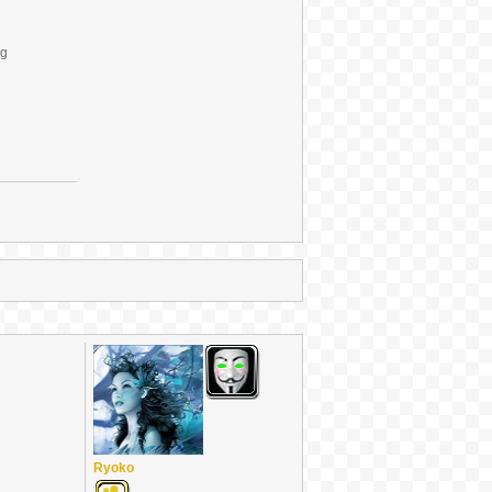
Ryoko