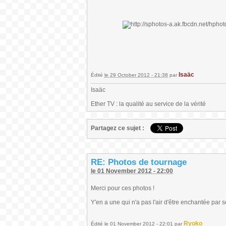
Isaäc
Édité
le 29 October 2012 - 21:38
par
Isaäc
Ether TV : la qualité au service de la vérité
Partagez ce sujet :
RE: Photos de tournage
le 01 November 2012 - 22:00
Merci pour ces photos !
Y'en a une qui n'a pas l'air d'être enchantée par so
Ryoko
Édité
le 01 November 2012 - 22:01
par