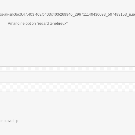
Amandine option "regard ténébreux"
n travail :p