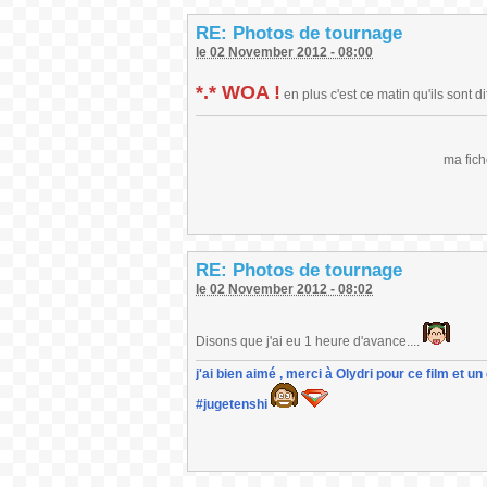
RE: Photos de tournage
le 02 November 2012 - 08:00
*.* WOA !
en plus c'est ce matin qu'ils sont dif
ma fich
RE: Photos de tournage
le 02 November 2012 - 08:02
Disons que j'ai eu 1 heure d'avance....
j'ai bien aimé , merci à Olydri pour ce film et 
#jugetenshi