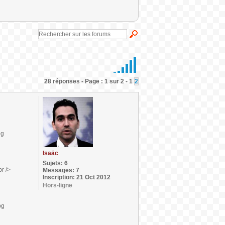
28 réponses - Page : 1 sur 2 - 1
2
Isaäc
Sujets: 6
Messages: 7
Inscription: 21 Oct 2012
Hors-ligne