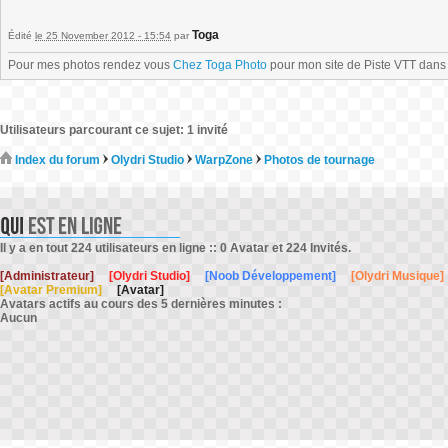
Toga
Édité
le 25 November 2012 - 15:54
par
Pour mes photos rendez vous
Chez Toga Photo
pour mon site de Piste VTT dans l
Utilisateurs parcourant ce sujet: 1 invité
Index du forum
Olydri Studio
WarpZone
Photos de tournage
Il y a en tout 224 utilisateurs en ligne :: 0 Avatar et 224 Invités.
[Administrateur]
[Olydri Studio]
[Noob Développement]
[Olydri Musique]
[Avatar Premium]
[Avatar]
Avatars actifs au cours des 5 dernières minutes :
Aucun