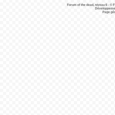
Forum of the dead, niveau 6 - © F
Développemen
Page gé