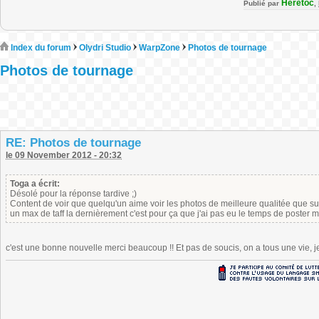
Heretoc
Publié par
,
Index du forum
Olydri Studio
WarpZone
Photos de tournage
Photos de tournage
RE: Photos de tournage
le 09 November 2012 - 20:32
Toga a écrit:
Désolé pour la réponse tardive ;)
Content de voir que quelqu'un aime voir les photos de meilleure qualitée que sur
un max de taff la dernièrement c'est pour ça que j'ai pas eu le temps de poster me
c'est une bonne nouvelle merci beaucoup !! Et pas de soucis, on a tous une vie, 