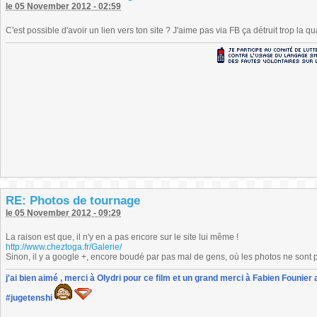
le 05 November 2012 - 02:59
C'est possible d'avoir un lien vers ton site ? J'aime pas via FB ça détruit trop la qu
RE: Photos de tournage
le 05 November 2012 - 09:29
La raison est que, il n'y en a pas encore sur le site lui même !
http://www.cheztoga.fr/Galerie/
Sinon, il y a google +, encore boudé par pas mal de gens, où les photos ne sont pa
j'ai bien aimé , merci à Olydri pour ce film et un grand merci à Fabien Founier 
#jugetenshi