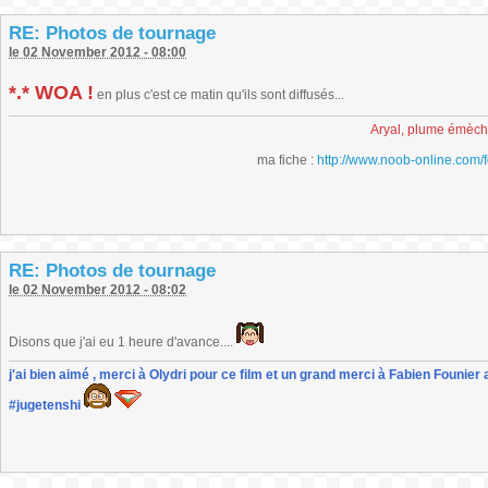
RE: Photos de tournage
le 02 November 2012 - 08:00
*.* WOA !
en plus c'est ce matin qu'ils sont diffusés...
Aryal, plume émèc
ma fiche :
http://www.noob-online.com/
RE: Photos de tournage
le 02 November 2012 - 08:02
Disons que j'ai eu 1 heure d'avance....
j'ai bien aimé , merci à Olydri pour ce film et un grand merci à Fabien Founier 
#jugetenshi