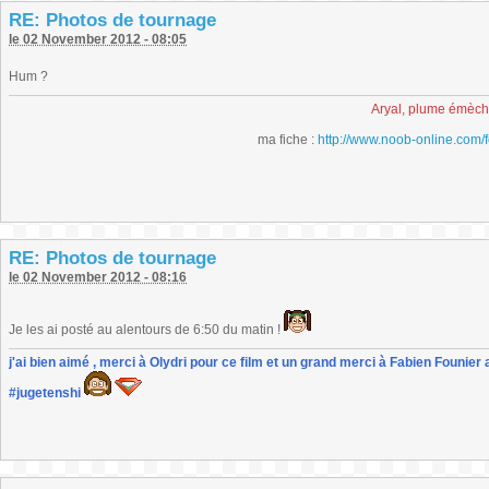
RE: Photos de tournage
le 02 November 2012 - 08:05
Hum ?
Aryal, plume émèc
ma fiche :
http://www.noob-online.com/
RE: Photos de tournage
le 02 November 2012 - 08:16
Je les ai posté au alentours de 6:50 du matin !
j'ai bien aimé , merci à Olydri pour ce film et un grand merci à Fabien Founier 
#jugetenshi