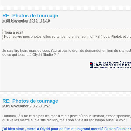
RE: Photos de tournage
le 05 November 2012 - 13:10
Toga a écrit:
Pour suivre mes photos, elles sortent en premier sur mon FB (Toga Photo), et plus
Je sais lire hein, mais du coup j'aurai pas le droit de demander un lien du site jus
de ce qui touche à Olydri Studio ? :/
RE: Photos de tournage
le 05 November 2012 - 13:57
Hummm, là il ne te dis pas d'aimer, il te dis juste où pour l'instant, c'est disponib
qu'il va les mettre sur le site d'olidry, mais son site à lui est sympa aussi, à voir !
j'ai bien aimé , merci à Olydri pour ce film et un grand merci à Fabien Founier 