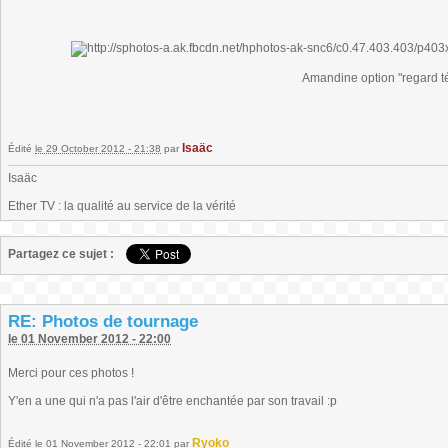
Amandine option "regard t
Isaäc
Édité
le 29 October 2012 - 21:38
par
Isaäc
Ether TV : la qualité au service de la vérité
Partagez ce sujet :
RE: Photos de tournage
le 01 November 2012 - 22:00
Merci pour ces photos !
Y'en a une qui n'a pas l'air d'être enchantée par son travail :p
Ryoko
Édité
le 01 November 2012 - 22:01
par