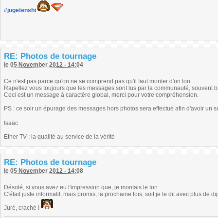
#jugetenshi
RE: Photos de tournage
le 05 November 2012 - 14:04
Ce n'est pas parce qu'on ne se comprend pas qu'il faut monter d'un ton.
Rapellez vous toujours que les messages sont lus par la communauté, souvent bien 
Ceci est un message à caractère global, merci pour votre compréhension.
PS : ce soir un épurage des messages hors photos sera effectué afin d'avoir un s
Isaäc
Ether TV : la qualité au service de la vérité
RE: Photos de tournage
le 05 November 2012 - 14:08
Désolé, si vous avez eu l'impression que, je montais le ton .
C'était juste informatif, mais promis, la prochaine fois, soit je le dit avec plus de d
Juré, craché !