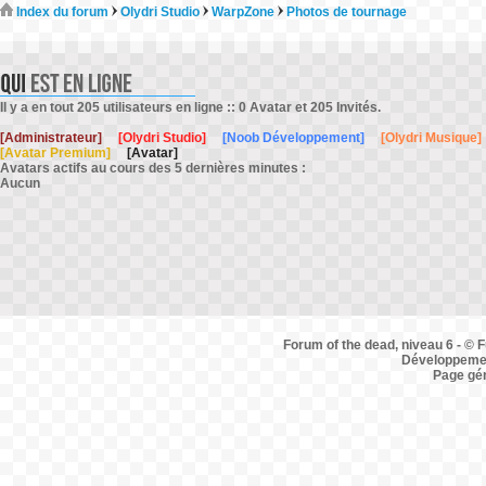
Index du forum
Olydri Studio
WarpZone
Photos de tournage
Il y a en tout 205 utilisateurs en ligne :: 0 Avatar et 205 Invités.
[Administrateur]
[Olydri Studio]
[Noob Développement]
[Olydri Musique]
[Avatar Premium]
[Avatar]
Avatars actifs au cours des 5 dernières minutes :
Aucun
Forum of the dead, niveau 6 - © F
Développemen
Page gé