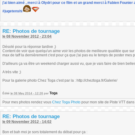
j'ai bien aimé , merci à Olydri pour ce film et un grand merci à Fabien Founier 
#jugetenshi
RE: Photos de tournage
le 08 November 2012 - 23:04
Désolé pour la réponse tardive ;)
Content de voir que quelqu'un aime voir les photos de meilleure qualitée que sur 
max de taff la dernièrement c'est pour ça que j'ai pas eu le temps de poster mes ph
D'ailleurs ça va être un weekend charger aussi vu, que je vais faire de bien bel
A très vite ;)
Pour la galerie photo Chez Toga c'est par la : http://cheztoga.fr/Galerie/
Toga
Édité
le 08 May 2014 - 12:26
par
Pour mes photos rendez vous
Chez Toga Photo
pour mon site de Piste VTT dans l
RE: Photos de tournage
le 09 November 2012 - 14:02
Bon et bah moi je sors totalement du débat pour ça :