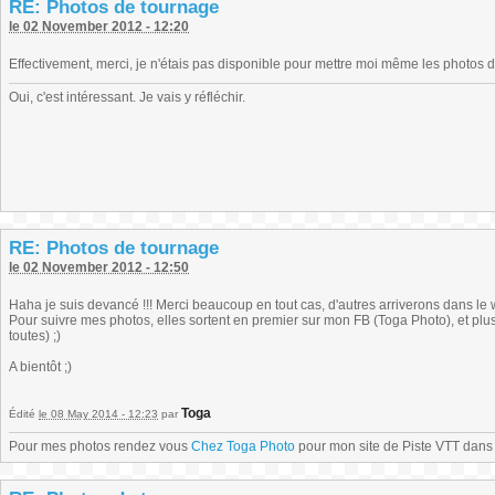
RE: Photos de tournage
le 02 November 2012 - 12:20
Effectivement, merci, je n'étais pas disponible pour mettre moi même les photos 
Oui, c'est intéressant. Je vais y réfléchir.
RE: Photos de tournage
le 02 November 2012 - 12:50
Haha je suis devancé !!! Merci beaucoup en tout cas, d'autres arriverons dans le 
Pour suivre mes photos, elles sortent en premier sur mon FB (Toga Photo), et plu
toutes) ;)
A bientôt ;)
Toga
Édité
le 08 May 2014 - 12:23
par
Pour mes photos rendez vous
Chez Toga Photo
pour mon site de Piste VTT dans l