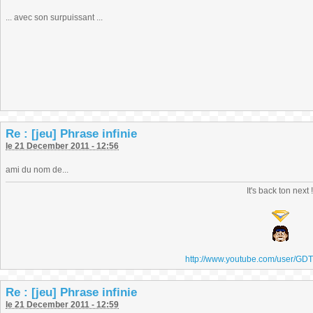
... avec son surpuissant ...
Re : [jeu] Phrase infinie
le 21 December 2011 - 12:56
ami du nom de...
It's back ton next 
http://www.youtube.com/user/GD
Re : [jeu] Phrase infinie
le 21 December 2011 - 12:59