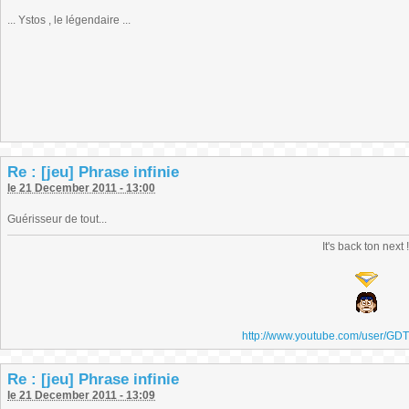
... Ystos , le légendaire ...
Re : [jeu] Phrase infinie
le 21 December 2011 - 13:00
Guérisseur de tout...
It's back ton next 
http://www.youtube.com/user/GD
Re : [jeu] Phrase infinie
le 21 December 2011 - 13:09