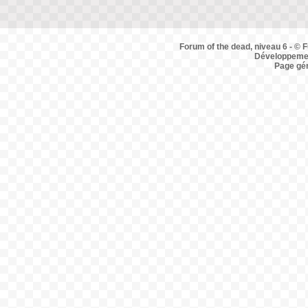
Forum of the dead, niveau 6 - © F
Développemen
Page gé