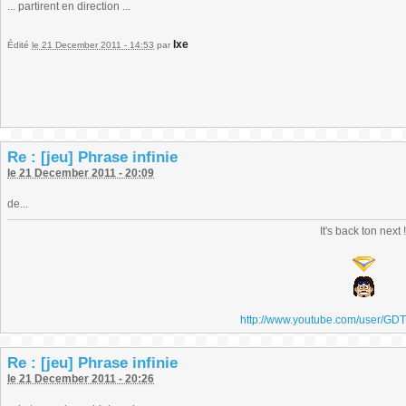
... partirent en direction ...
Ixe
Édité
le 21 December 2011 - 14:53
par
Re : [jeu] Phrase infinie
le 21 December 2011 - 20:09
de...
It's back ton next 
http://www.youtube.com/user/GD
Re : [jeu] Phrase infinie
le 21 December 2011 - 20:26