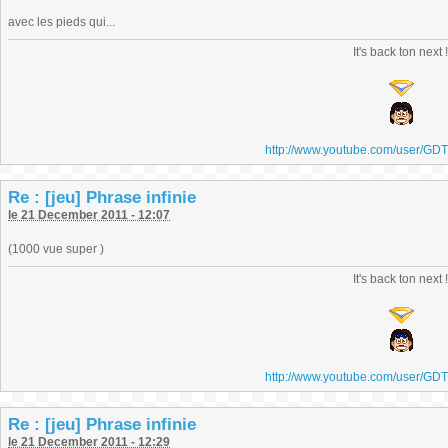
avec les pieds qui...
It's back ton next 
http://www.youtube.com/user/GD
Re : [jeu] Phrase infinie
le 21 December 2011 - 12:07
(1000 vue super )
It's back ton next 
http://www.youtube.com/user/GD
Re : [jeu] Phrase infinie
le 21 December 2011 - 12:29