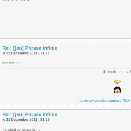
Re : [jeu] Phrase infinie
le 21 December 2011 - 21:21
horizon 2.2
It's back ton next 
http://www.youtube.com/user/GD
Re : [jeu] Phrase infinie
le 21 December 2011 - 21:23
Pendant ce temps là , ...