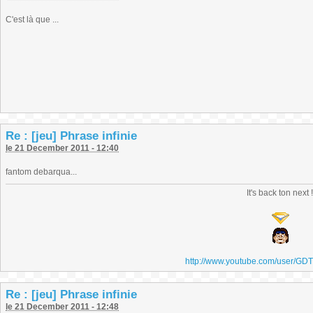
C'est là que ...
Re : [jeu] Phrase infinie
le 21 December 2011 - 12:40
fantom debarqua...
It's back ton next 
http://www.youtube.com/user/GD
Re : [jeu] Phrase infinie
le 21 December 2011 - 12:48