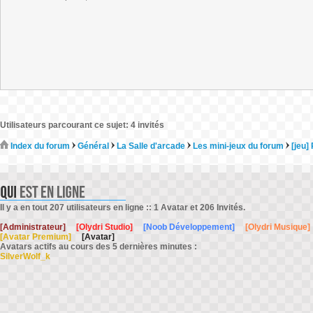
Utilisateurs parcourant ce sujet: 4 invités
Index du forum
Général
La Salle d'arcade
Les mini-jeux du forum
[jeu]
Il y a en tout 207 utilisateurs en ligne :: 1 Avatar et 206 Invités.
[Administrateur]
[Olydri Studio]
[Noob Développement]
[Olydri Musique]
[Avatar Premium]
[Avatar]
Avatars actifs au cours des 5 dernières minutes :
SilverWolf_k