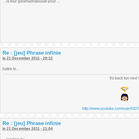
... la tour galamadriabuyak pour ...
Re : [jeu] Phrase infinie
le 21 December 2011 - 20:32
battre le...
It's back ton next 
http://www.youtube.com/user/GD
Re : [jeu] Phrase infinie
le 21 December 2011 - 21:04