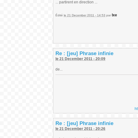
... partirent en direction ...
Ixe
Édité
le 21 December 2011 - 14:53
par
Re : [jeu] Phrase infinie
le 21 December 2011 - 20:09
de...
h
Re : [jeu] Phrase infinie
le 21 December 2011 - 20:26