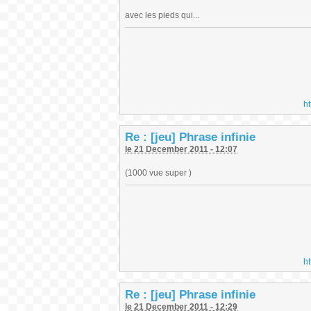
avec les pieds qui...
h
Re : [jeu] Phrase infinie
le 21 December 2011 - 12:07
(1000 vue super )
h
Re : [jeu] Phrase infinie
le 21 December 2011 - 12:29