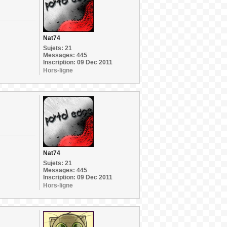
Nat74
Sujets: 21
Messages: 445
Inscription: 09 Dec 2011
Hors-ligne
Nat74
Sujets: 21
Messages: 445
Inscription: 09 Dec 2011
Hors-ligne