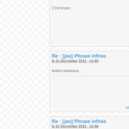
C'est là que ...
Re : [jeu] Phrase infinie
le 21 December 2011 - 12:40
fantom debarqua...
h
Re : [jeu] Phrase infinie
le 21 December 2011 - 12:48