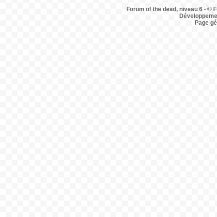
Forum of the dead, niveau 6 - © F
Développemen
Page gé