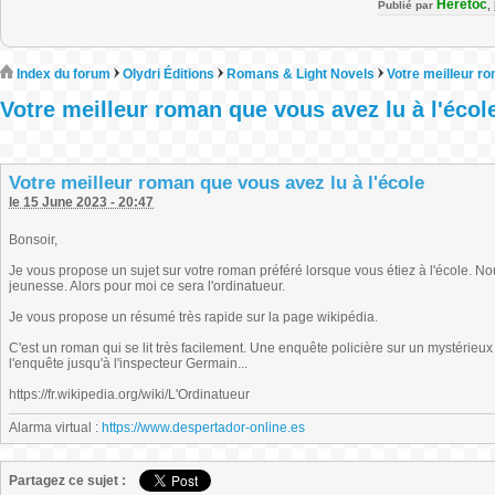
Heretoc
Publié par
,
Index du forum
Olydri Éditions
Romans & Light Novels
Votre meilleur ro
Votre meilleur roman que vous avez lu à l'écol
Votre meilleur roman que vous avez lu à l'école
le 15 June 2023 - 20:47
Bonsoir,
Je vous propose un sujet sur votre roman préféré lorsque vous étiez à l'école. 
jeunesse. Alors pour moi ce sera l'ordinatueur.
Je vous propose un résumé très rapide sur la page wikipédia.
C'est un roman qui se lit très facilement. Une enquête policière sur un mystérieu
l'enquête jusqu'à l'inspecteur Germain...
https://fr.wikipedia.org/wiki/L'Ordinatueur
Alarma virtual :
https://www.despertador-online.es
Partagez ce sujet :