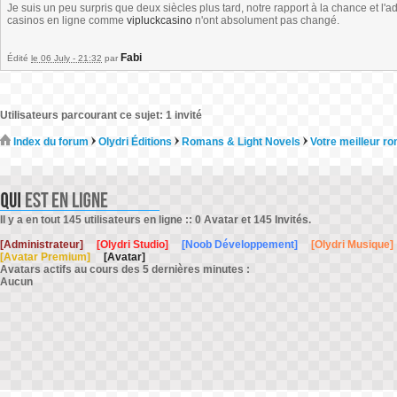
Je suis un peu surpris que deux siècles plus tard, notre rapport à la chance et l
casinos en ligne comme
vipluckcasino
n'ont absolument pas changé.
Fabi
Édité
le 06 July - 21:32
par
Utilisateurs parcourant ce sujet: 1 invité
Index du forum
Olydri Éditions
Romans & Light Novels
Votre meilleur ro
Il y a en tout 145 utilisateurs en ligne :: 0 Avatar et 145 Invités.
[Administrateur]
[Olydri Studio]
[Noob Développement]
[Olydri Musique]
[Avatar Premium]
[Avatar]
Avatars actifs au cours des 5 dernières minutes :
Aucun