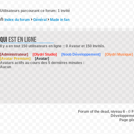
Utilisateurs parcourant ce forum: 1 invité
Index du forum
Général
Made in fan
Il y a en tout 150 utilisateurs en ligne :: 0 Avatar et 150 Invités.
[Administrateur]
[Olydri Studio]
[Noob Développement]
[Olydri Musique]
[Avatar Premium]
[Avatar]
Avatars actifs au cours des 5 dernières minutes :
Aucun
Forum of the dead, niveau 6 - © F
Développemen
Page gé