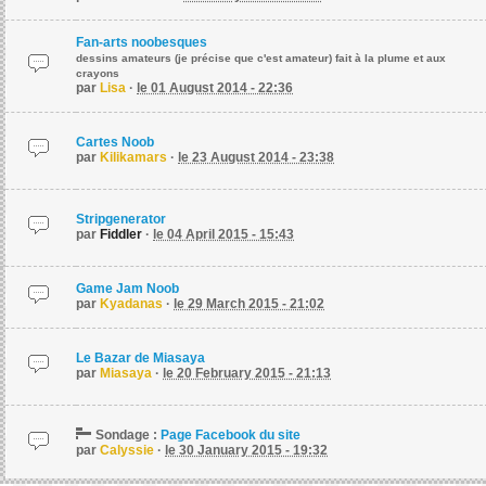
Fan-arts noobesques
dessins amateurs (je précise que c'est amateur) fait à la plume et aux
crayons
par
Lisa
·
le 01 August 2014 - 22:36
Cartes Noob
par
Kilikamars
·
le 23 August 2014 - 23:38
Stripgenerator
par
Fiddler
·
le 04 April 2015 - 15:43
Game Jam Noob
par
Kyadanas
·
le 29 March 2015 - 21:02
Le Bazar de Miasaya
par
Miasaya
·
le 20 February 2015 - 21:13
Sondage :
Page Facebook du site
par
Calyssie
·
le 30 January 2015 - 19:32