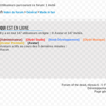
Utilisateurs parcourant ce forum: 1 invité
Index du forum
Général
Made in fan
Il y a en tout 147 utilisateurs en ligne :: 0 Avatar et 147 Invités.
[Administrateur]
[Olydri Studio]
[Noob Développement]
[Olydri Musique]
[Avatar Premium]
[Avatar]
Avatars actifs au cours des 5 dernières minutes :
Aucun
Forum of the dead, niveau 6 - © F
Développemen
Page gé