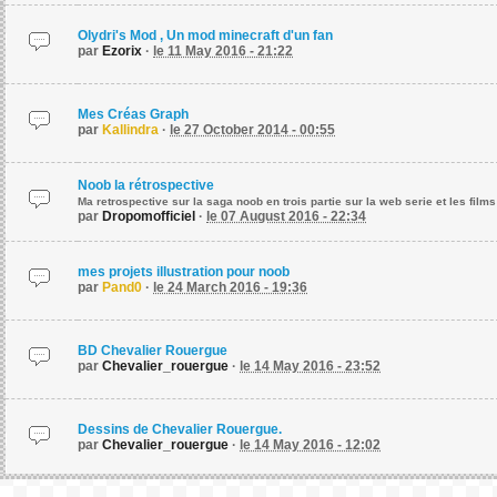
Olydri's Mod , Un mod minecraft d'un fan
par
Ezorix
·
le 11 May 2016 - 21:22
Mes Créas Graph
par
Kallindra
·
le 27 October 2014 - 00:55
Noob la rétrospective
Ma retrospective sur la saga noob en trois partie sur la web serie et les films
par
Dropomofficiel
·
le 07 August 2016 - 22:34
mes projets illustration pour noob
par
Pand0
·
le 24 March 2016 - 19:36
BD Chevalier Rouergue
par
Chevalier_rouergue
·
le 14 May 2016 - 23:52
Dessins de Chevalier Rouergue.
par
Chevalier_rouergue
·
le 14 May 2016 - 12:02