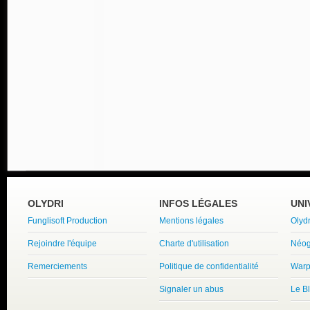
OLYDRI
INFOS LÉGALES
UNI
Funglisoft Production
Mentions légales
Olyd
Rejoindre l'équipe
Charte d'utilisation
Néog
Remerciements
Politique de confidentialité
Warp
Signaler un abus
Le B