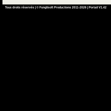
Tous droits réservés | © Funglisoft Productions 2011-2026 | Portail V1.42