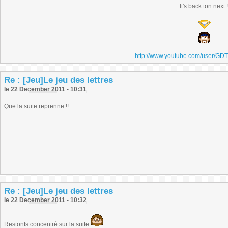
It's back ton next 
http://www.youtube.com/user/GD
Re : [Jeu]Le jeu des lettres
le 22 December 2011 - 10:31
Que la suite reprenne !!
Re : [Jeu]Le jeu des lettres
le 22 December 2011 - 10:32
Restonts concentré sur la suite