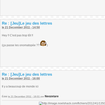
Re : [Jeu]Le jeu des lettres
le 21 December 2011 - 14:50
Hey !! C'est pas trop tôt !!
(ça passe les onomatopée ??
)
Re : [Jeu]Le jeu des lettres
le 21 December 2011 - 16:00
Il y a beaucoup de monde ici
Neozetare
Édité
le 21 December 2011 - 16:01
par