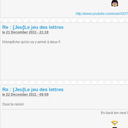
http://www.youtube.com/user/GD
Re : [Jeu]Le jeu des lettres
le 21 December 2011 - 21:18
N'empêche qu'on va y arrivé à deux !!
Re : [Jeu]Le jeu des lettres
le 22 December 2011 - 09:59
Ouai ta raison
It's back ton next 