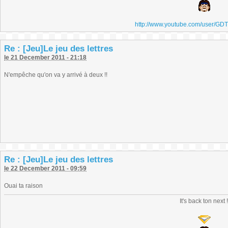
http://www.youtube.com/user/GD
Re : [Jeu]Le jeu des lettres
le 21 December 2011 - 21:18
N'empêche qu'on va y arrivé à deux !!
Re : [Jeu]Le jeu des lettres
le 22 December 2011 - 09:59
Ouai ta raison
It's back ton next 