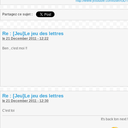
http://www.youtube.com/user/GD
Partagez ce sujet :
Re : [Jeu]Le jeu des lettres
le 21 December 2011 - 12:22
Ben , c'est moi !!
Re : [Jeu]Le jeu des lettres
le 21 December 2011 - 12:30
C'est toi
It's back ton next 