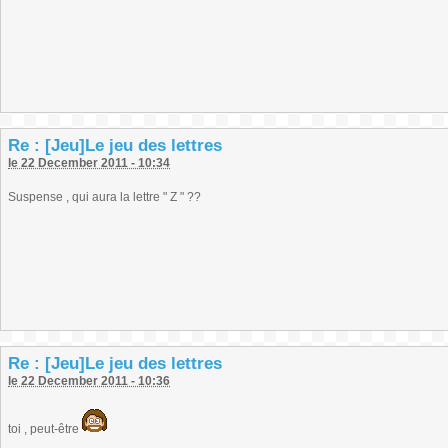
Re : [Jeu]Le jeu des lettres
le 22 December 2011 - 10:34
Suspense , qui aura la lettre " Z " ??
Re : [Jeu]Le jeu des lettres
le 22 December 2011 - 10:36
toi , peut-être