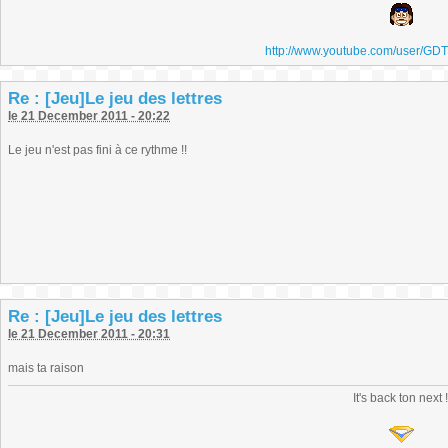
http://www.youtube.com/user/GD
Re : [Jeu]Le jeu des lettres
le 21 December 2011 - 20:22
Le jeu n'est pas fini à ce rythme !!
Re : [Jeu]Le jeu des lettres
le 21 December 2011 - 20:31
mais ta raison
It's back ton next 