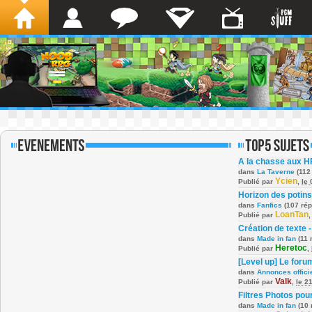
A la chasse aux H
dans
La Taverne
(112
Ycien
Publié par
,
le
Horizon des potins
dans
Fanfics
(107 ré
LoanTan
Publié par
Création de texte -
dans
Made in fan
(11 
Heretoc
Publié par
,
[Level up] Le foru
dans
Annonces offici
Valk
Publié par
,
le 2
Filtres Photos po
dans
Made in fan
(10 