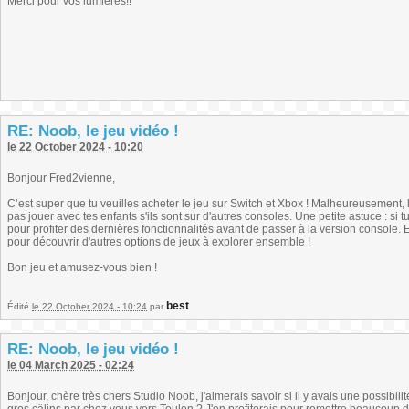
Merci pour vos lumières!!
RE: Noob, le jeu vidéo !
le 22 October 2024 - 10:20
Bonjour Fred2vienne,
C’est super que tu veuilles acheter le jeu sur Switch et Xbox ! Malheureusement,
pas jouer avec tes enfants s'ils sont sur d'autres consoles. Une petite astuce : si t
pour profiter des dernières fonctionnalités avant de passer à la version console. 
pour découvrir d'autres options de jeux à explorer ensemble !
Bon jeu et amusez-vous bien !
best
Édité
le 22 October 2024 - 10:24
par
RE: Noob, le jeu vidéo !
le 04 March 2025 - 02:24
Bonjour, chère très chers Studio Noob, j'aimerais savoir si il y avais une possibili