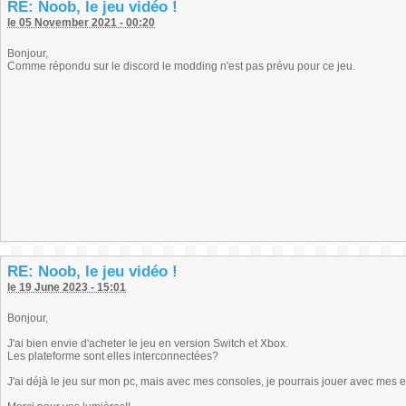
RE: Noob, le jeu vidéo !
le 05 November 2021 - 00:20
Bonjour,
Comme répondu sur le discord le modding n'est pas prévu pour ce jeu.
RE: Noob, le jeu vidéo !
le 19 June 2023 - 15:01
Bonjour,
J'ai bien envie d'acheter le jeu en version Switch et Xbox.
Les plateforme sont elles interconnectées?
J'ai déjà le jeu sur mon pc, mais avec mes consoles, je pourrais jouer avec mes e