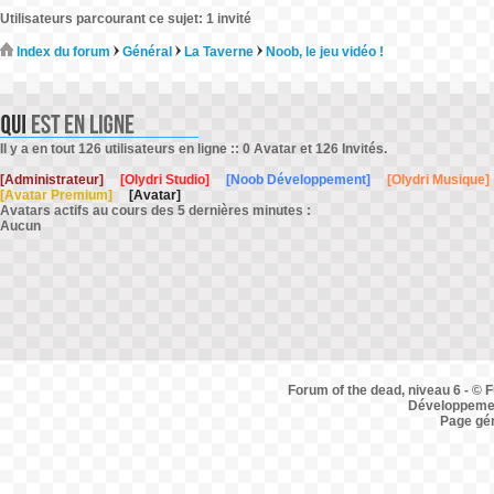
Utilisateurs parcourant ce sujet: 1 invité
Index du forum
Général
La Taverne
Noob, le jeu vidéo !
Il y a en tout 126 utilisateurs en ligne :: 0 Avatar et 126 Invités.
[Administrateur]
[Olydri Studio]
[Noob Développement]
[Olydri Musique]
[Avatar Premium]
[Avatar]
Avatars actifs au cours des 5 dernières minutes :
Aucun
Forum of the dead, niveau 6 - © F
Développemen
Page gé