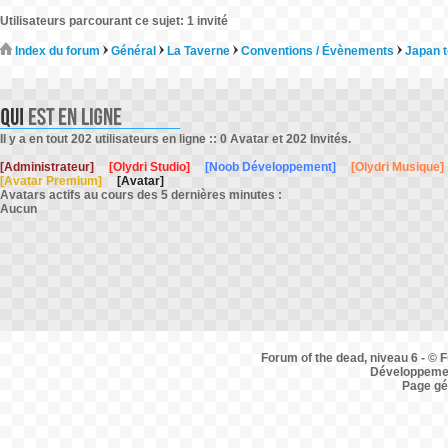
Utilisateurs parcourant ce sujet: 1 invité
Index du forum
Général
La Taverne
Conventions / Évènements
Japan t
Il y a en tout 202 utilisateurs en ligne :: 0 Avatar et 202 Invités.
[Administrateur]
[Olydri Studio]
[Noob Développement]
[Olydri Musique]
[Avatar Premium]
[Avatar]
Avatars actifs au cours des 5 dernières minutes :
Aucun
Forum of the dead, niveau 6 - © F
Développemen
Page gé