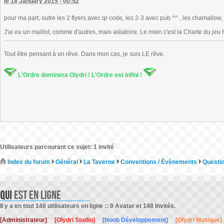
le 18 January 2015 - 00:52
pour ma part, outre les 2 flyers avec qr code, les 2-3 avec pub ^^ , les chamallow, 
J'ai eu un maillot, comme d'autres, mais aléatoire. Le mien c'est la Charte du jeu 
Tout être pensant à un rêve. Dans mon cas, je suis LE rêve.
L'Ordre dominera Olydri ! L'Ordre est infini !
Utilisateurs parcourant ce sujet: 1 invité
Index du forum
Général
La Taverne
Conventions / Évènements
Questio
Il y a en tout 148 utilisateurs en ligne :: 0 Avatar et 148 Invités.
[Administrateur]
[Olydri Studio]
[Noob Développement]
[Olydri Musique]