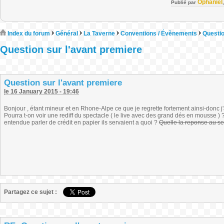
Ophaniel
Publié par
Index du forum
Général
La Taverne
Conventions / Évènements
Questio
Question sur l'avant premiere
Question sur l'avant premiere
le 16 January 2015 - 19:46
Bonjour , étant mineur et en Rhone-Alpe ce que je regrette fortement ainsi-donc j'
Pourra t-on voir une rediff du spectacle ( le live avec des grand dés en mousse ) ? E
entendue parler de crédit en papier ils servaient a quoi ?
Quelle la reponse au se
Partagez ce sujet :