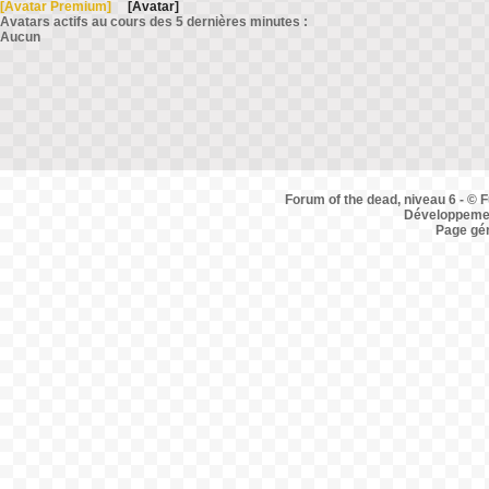
[Avatar Premium]
[Avatar]
Avatars actifs au cours des 5 dernières minutes :
Aucun
Forum of the dead, niveau 6 - © F
Développemen
Page gé