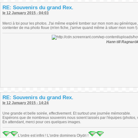
RE: Souvenirs du grand Rex.
le 12 January 2015 - 04:03
Merci à toi pour les photos. J'ai même espéré tomber sur mon nom au générique,
contenter de ma photo floue (m'en fiche, j'arrive quand même à situer mon nom !).
Hann till Ragnarök
RE: Souvenirs du grand Rex.
le 12 January 2015 - 14:24
Une grande et belle soirée, effectivement. Et surtout une journée mémorable.
Espérons que de nombreux souvenirs nous soient laissés par l'équipes (photos, vi
En attendant, merci pour ces quelques images.
L'ordre est infini ! L'ordre dominera Olydri !