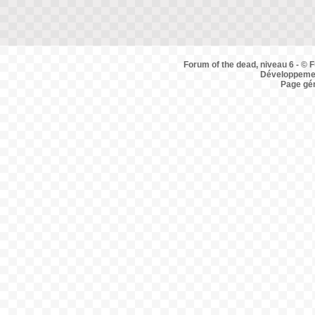
Forum of the dead, niveau 6 - © F
Développemen
Page gé