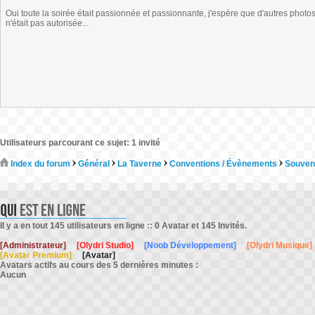
Oui toute la soirée était passionnée et passionnante, j'espère que d'autres photos
n'était pas autorisée...
Utilisateurs parcourant ce sujet: 1 invité
Index du forum
Général
La Taverne
Conventions / Évènements
Souveni
Il y a en tout 145 utilisateurs en ligne :: 0 Avatar et 145 Invités.
[Administrateur]
[Olydri Studio]
[Noob Développement]
[Olydri Musique]
[Avatar Premium]
[Avatar]
Avatars actifs au cours des 5 dernières minutes :
Aucun