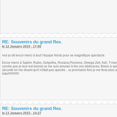
RE: Souvenirs du grand Rex.
le 12 January 2015 - 17:00
moi je dit encor merci à tout l’équipe Noob pour se magnifique spectacle.
Encor merci à Saphir, Rubis, Golgotha, Roxana,Pironess, Omega Zell, Ash, T-ma
corvée que je leur est donner je me suis amuser à lire vos dédicaces; Bravo à spe
sécurité en me disant qu'il n'était pas spectre... la prochaine fois je me ferai plu
liste!!!!!!!!!!!!!!
RE: Souvenirs du grand Rex.
le 13 January 2015 - 14:27