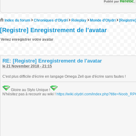
Heretoc
Publié par
,
Index du forum
Chroniques d'Olydri
Roleplay
Monde d'Olydri
[Registre
[Registre] Enregistrement de l'avatar
Venez enregistrer votre avatar
RE: [Registre] Enregistrement de l'avatar
le 21 November 2018 - 21:15
C'est plus difficile d'écrire en langage Omega Zell que d'écrire sans fautes !
Gloire au Stylo Unique !
N'hésitez pas à recourir au wiki !
https://wiki.olydri.com/index.php?title=Noob_R