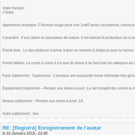
Votre Faction:
• Ordre
Apparence physique :Cheveux rouge yeux noir 1m80 peau cocasienne, cheveux c
Caractère : Il est calme et calculateur de nature. Il est amical et protecteur vis-à-v
Points forts : Le dps distance il arrive à tenir un ennemi à distance pour lui lance
Points faibles :Le corps à corps il n'a que du tissus il ne tient pas les attaques au
Furie (optionnel) : Supernova : il invoque une puissante boule d'énergie très gro
Équipement (optionnel – Pensez aux mises à jour) :Le set complet de Lermin le 
Niveau (optionnel – Pensez aux mises à jour) :19
Autre (optionnel) : rien
RE: [Registre] Enregistrement de l'avatar
le 10 January 2019 - 22:48