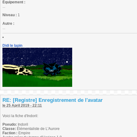
Équipement :
...
Niveau :
1
Autre :
...
Didi le lapin
RE: [Registre] Enregistrement de l'avatar
le 25 April 2019 - 22:11
Voici la fiche d'Indoril:
Pseudo:
Indoril
Classe:
Élémentaliste de L'Aurore
Faction :
Empire