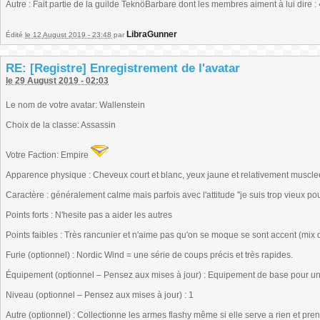
Autre : Fait partie de la guilde TeknöBarbare dont les membres aiment à lui dire 
LibraGunner
Édité
le 12 August 2019 - 23:48
par
RE: [Registre] Enregistrement de l'avatar
le 29 August 2019 - 02:03
Le nom de votre avatar: Wallenstein
Choix de la classe: Assassin
Votre Faction: Empire
Apparence physique : Cheveux court et blanc, yeux jaune et relativement muscle
Caractère : généralement calme mais parfois avec l'attitude ''je suis trop vieux pou
Points forts : N'hesite pas a aider les autres
Points faibles : Très rancunier et n'aime pas qu'on se moque se sont accent (mix 
Furie (optionnel) : Nordic Wind = une série de coups précis et très rapides.
Équipement (optionnel – Pensez aux mises à jour) : Equipement de base pour u
Niveau (optionnel – Pensez aux mises à jour) : 1
Autre (optionnel) : Collectionne les armes flashy même si elle serve a rien et pren