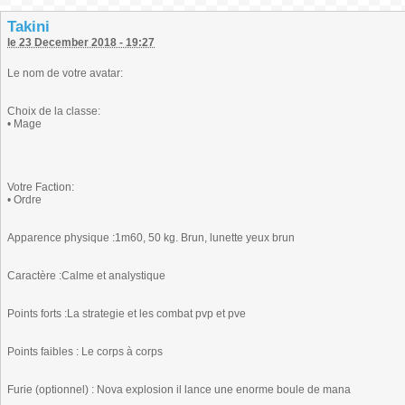
Takini
le 23 December 2018 - 19:27
Le nom de votre avatar:
Choix de la classe:
• Mage
Votre Faction:
• Ordre
Apparence physique :1m60, 50 kg. Brun, lunette yeux brun
Caractère :Calme et analystique
Points forts :La strategie et les combat pvp et pve
Points faibles : Le corps à corps
Furie (optionnel) : Nova explosion il lance une enorme boule de mana