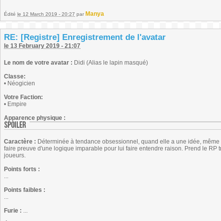
Manya
Édité
le 12 March 2019 - 20:27
par
RE: [Registre] Enregistrement de l'avatar
le 13 February 2019 - 21:07
Le nom de votre avatar :
Didi (Alias le lapin masqué)
Classe:
• Néogicien
Votre Faction:
• Empire
Apparence physique :
Caractère :
Déterminée à tendance obsessionnel, quand elle a une idée, même débi
faire preuve d'une logique imparable pour lui faire entendre raison. Prend le RP 
joueurs.
Points forts :
...
Points faibles :
...
Furie :
...