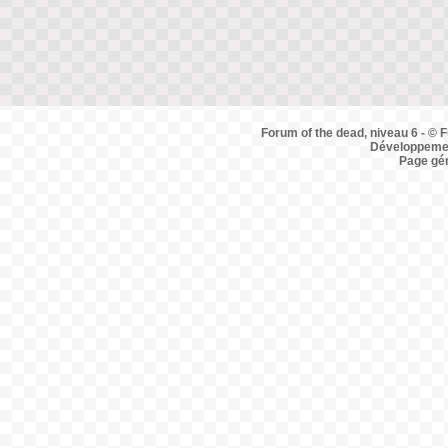
Forum of the dead, niveau 6 - © F
Développemen
Page gé