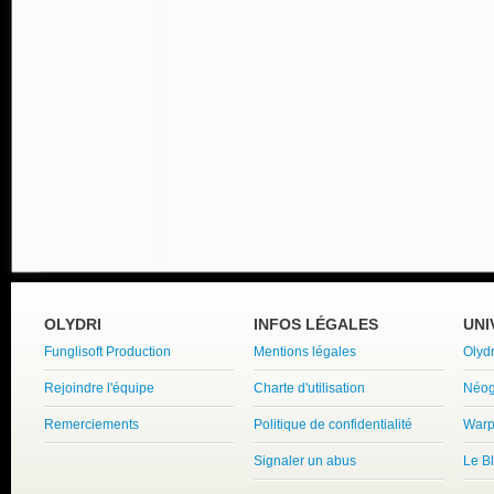
OLYDRI
INFOS LÉGALES
UNI
Funglisoft Production
Mentions légales
Olyd
Rejoindre l'équipe
Charte d'utilisation
Néog
Remerciements
Politique de confidentialité
Warp
Signaler un abus
Le B