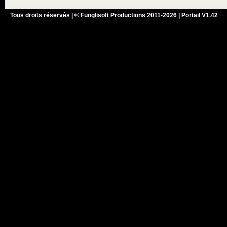
Tous droits réservés | © Funglisoft Productions 2011-2026 | Portail V1.42