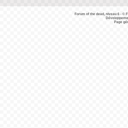
Forum of the dead, niveau 6 - © F
Développemen
Page gé