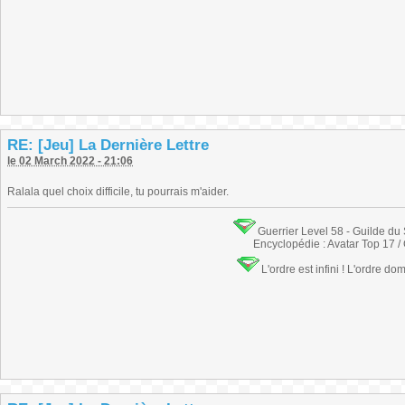
RE: [Jeu] La Dernière Lettre
le 02 March 2022 - 21:06
Ralala quel choix difficile, tu pourrais m'aider.
Guerrier Level 58 - Guilde du
Encyclopédie : Avatar Top 17 /
L'ordre est infini ! L'ordre do