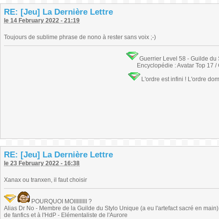
RE: [Jeu] La Dernière Lettre
le 14 February 2022 - 21:19
Toujours de sublime phrase de nono à rester sans voix ;-)
Guerrier Level 58 - Guilde du
Encyclopédie : Avatar Top 17 /
L'ordre est infini ! L'ordre do
RE: [Jeu] La Dernière Lettre
le 23 February 2022 - 16:38
Xanax ou tranxen, il faut choisir
POURQUOI MOIIIIIIIII ?
Alias Dr No - Membre de la Guilde du Stylo Unique (a eu l'artefact sacré en main) -
de fanfics et à l'HdP - Elémentaliste de l'Aurore