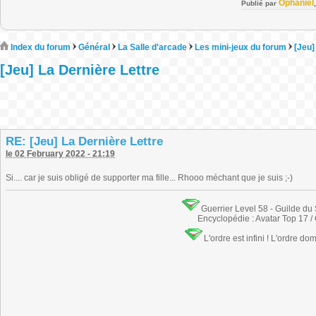
Ophaniel
Publié par
Index du forum
Général
La Salle d'arcade
Les mini-jeux du forum
[Jeu]
[Jeu] La Dernière Lettre
RE: [Jeu] La Dernière Lettre
le 02 February 2022 - 21:19
Si.... car je suis obligé de supporter ma fille... Rhooo méchant que je suis ;-)
Guerrier Level 58 - Guilde du
Encyclopédie : Avatar Top 17 /
L'ordre est infini ! L'ordre do