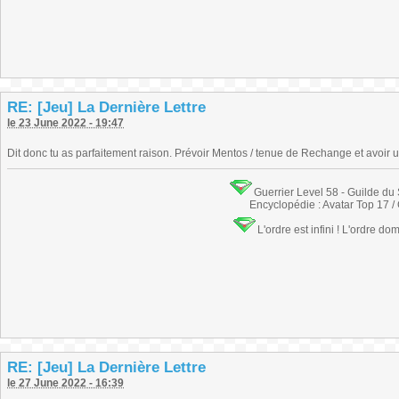
RE: [Jeu] La Dernière Lettre
le 23 June 2022 - 19:47
Dit donc tu as parfaitement raison. Prévoir Mentos / tenue de Rechange et avoir
Guerrier Level 58 - Guilde du
Encyclopédie : Avatar Top 17 /
L'ordre est infini ! L'ordre do
RE: [Jeu] La Dernière Lettre
le 27 June 2022 - 16:39