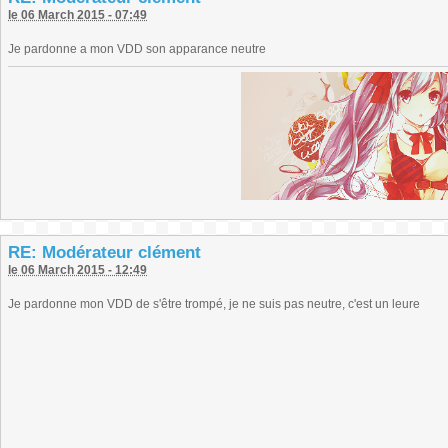
le 06 March 2015 - 07:49
Je pardonne a mon VDD son apparance neutre
RE: Modérateur clément
le 06 March 2015 - 12:49
Je pardonne mon VDD de s'être trompé, je ne suis pas neutre, c'est un leure