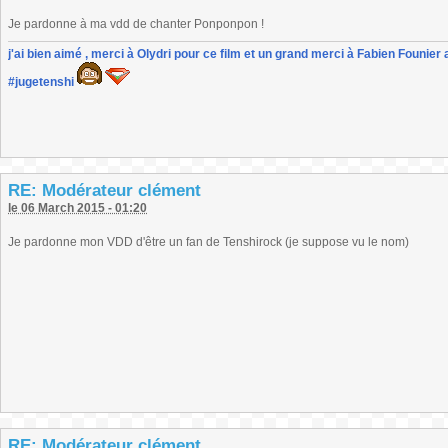
Je pardonne à ma vdd de chanter Ponponpon !
j'ai bien aimé , merci à Olydri pour ce film et un grand merci à Fabien Founier 
#jugetenshi
RE: Modérateur clément
le 06 March 2015 - 01:20
Je pardonne mon VDD d'être un fan de Tenshirock (je suppose vu le nom)
RE: Modérateur clément