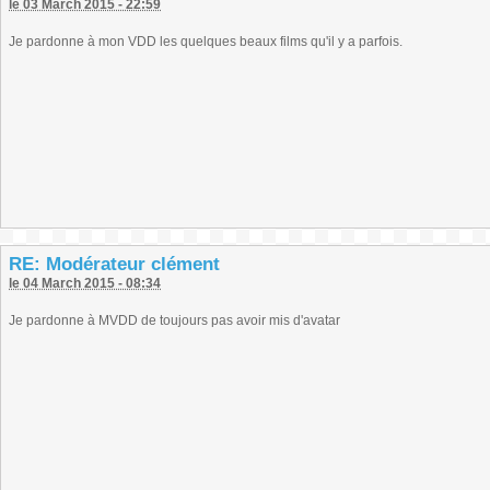
le 03 March 2015 - 22:59
Je pardonne à mon VDD les quelques beaux films qu'il y a parfois.
RE: Modérateur clément
le 04 March 2015 - 08:34
Je pardonne à MVDD de toujours pas avoir mis d'avatar