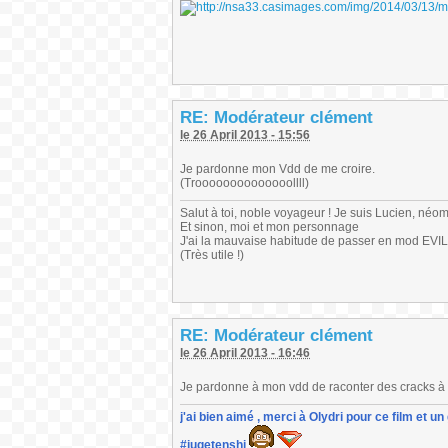
RE: Modérateur clément
le 26 April 2013 - 15:56
Je pardonne mon Vdd de me croire.
(Troooooooooooooollll)
Salut à toi, noble voyageur ! Je suis Lucien, néo
Et sinon, moi et mon personnage
J'ai la mauvaise habitude de passer en mod EVIL
(Très utile !)
RE: Modérateur clément
le 26 April 2013 - 16:46
Je pardonne à mon vdd de raconter des cracks à 
j'ai bien aimé , merci à Olydri pour ce film et 
#jugetenshi