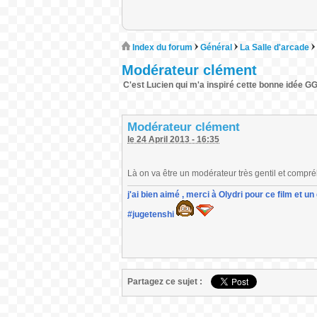
Index du forum
Général
La Salle d'arcade
Modérateur clément
C'est Lucien qui m'a inspiré cette bonne idée G
Modérateur clément
le 24 April 2013 - 16:35
Là on va être un modérateur très gentil et compr
j'ai bien aimé , merci à Olydri pour ce film et 
#jugetenshi
Partagez ce sujet :