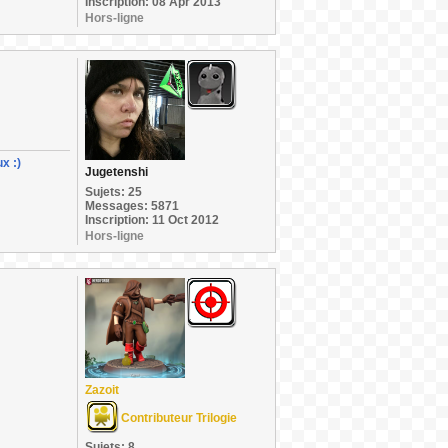
Inscription: 08 Apr 2013
Hors-ligne
x :)
Jugetenshi
Sujets: 25
Messages: 5871
Inscription: 11 Oct 2012
Hors-ligne
Zazoit
Contributeur Trilogie
Sujets: 8