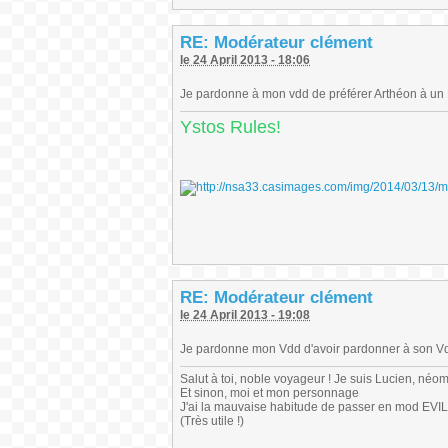
RE: Modérateur clément
le 24 April 2013 - 18:06
Je pardonne à mon vdd de préférer Arthéon à u
Ystos Rules!
RE: Modérateur clément
le 24 April 2013 - 19:08
Je pardonne mon Vdd d'avoir pardonner à son Vdd
Salut à toi, noble voyageur ! Je suis Lucien, néo
Et sinon, moi et mon personnage
J'ai la mauvaise habitude de passer en mod EVIL
(Très utile !)