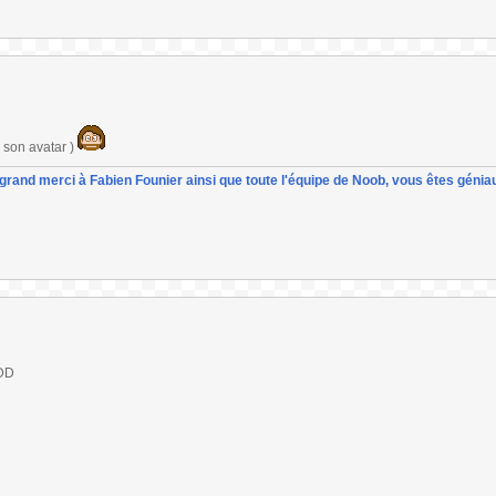
r son avatar )
un grand merci à Fabien Founier ainsi que toute l'équipe de Noob, vous êtes géniau
VDD