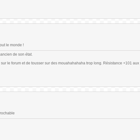
out le monde !
mancien de son état.
 sur le forum et de tousser sur des mouahahahaha trop long. Résistance +101 aux 
prochable