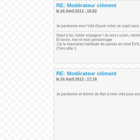
RE: Modérateur clément
le 24 April 2013 - 16:52
Je pardonne mon Vdd d'avoir créer ce sujet sans
Salut à toi, noble voyageur ! Je suis Lucien, néo
Et sinon, moi et mon personnage
J'ai la mauvaise habitude de passer en mod EVIL
(Très utile !)
RE: Modérateur clément
le 24 April 2013 - 17:18
Je pardonne et donne du flan à mon vdd pour avo