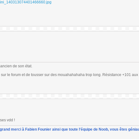
mancien de son état.
 sur le forum et de tousser sur des mouahahahaha trop long. Résistance +101 aux 
ses vdd !
un grand merci à Fabien Founier ainsi que toute l'équipe de Noob, vous êtes géniau