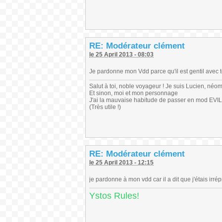
RE: Modérateur clément
le 25 April 2013 - 08:03
Je pardonne mon Vdd parce qu'il est gentil avec t
Salut à toi, noble voyageur ! Je suis Lucien, néo
Et sinon, moi et mon personnage
J'ai la mauvaise habitude de passer en mod EVIL
(Très utile !)
RE: Modérateur clément
le 25 April 2013 - 12:15
je pardonne à mon vdd car il a dit que j'étais irré
Ystos Rules!