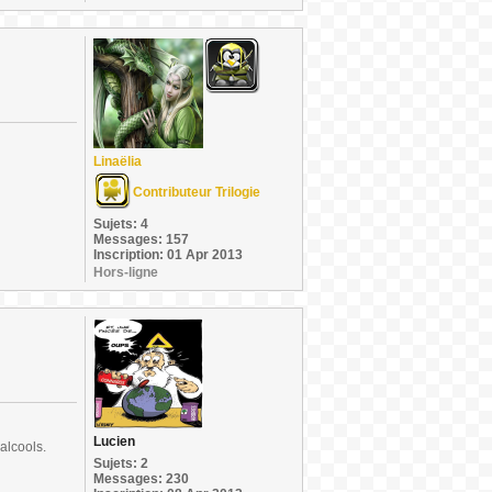
Linaëlia
Contributeur Trilogie
Sujets: 4
Messages: 157
Inscription: 01 Apr 2013
Hors-ligne
Lucien
alcools.
Sujets: 2
Messages: 230