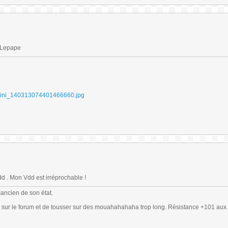
n Lepape
 . Mon Vdd est irréprochable !
mancien de son état.
 sur le forum et de tousser sur des mouahahahaha trop long. Résistance +101 aux 