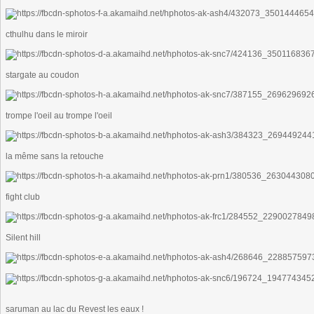
cthulhu dans le miroir
stargate au coudon
trompe l'oeil au trompe l'oeil
la même sans la retouche
fight club
Silent hill
saruman au lac du Revest les eaux !