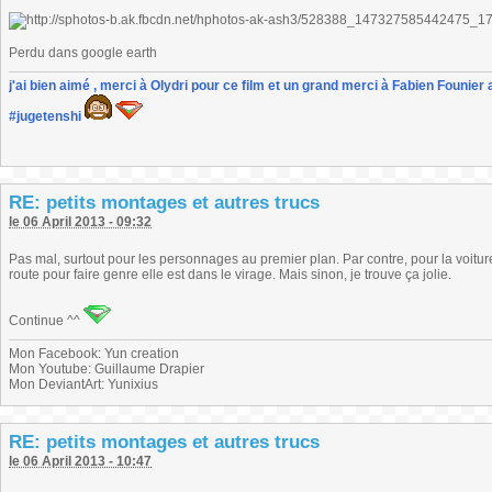
Perdu dans google earth
j'ai bien aimé , merci à Olydri pour ce film et un grand merci à Fabien Founier 
#jugetenshi
RE: petits montages et autres trucs
le 06 April 2013 - 09:32
Pas mal, surtout pour les personnages au premier plan. Par contre, pour la voiture,
route pour faire genre elle est dans le virage. Mais sinon, je trouve ça jolie.
Continue ^^
Mon Facebook: Yun creation
Mon Youtube: Guillaume Drapier
Mon DeviantArt: Yunixius
RE: petits montages et autres trucs
le 06 April 2013 - 10:47