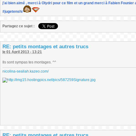
j'ai bien aimé , merci à Olydri pour ce film et un grand merci à Fabien Founier 
#jugetenshi
Partagez ce sujet :
RE: petits montages et autres trucs
le 01 April 2013 - 13:21
Ils sont sympas tes montages. ^^
nicolina-sealiah.kazeo.com/
RE: petits montages et autres trucs