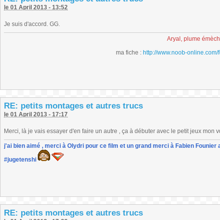
le 01 April 2013 - 13:52
Je suis d'accord. GG.
Aryal, plume émèc
ma fiche :
http://www.noob-online.com/
RE: petits montages et autres trucs
le 01 April 2013 - 17:17
Merci, là je vais essayer d'en faire un autre , ça à débuter avec le petit jeux mon v
j'ai bien aimé , merci à Olydri pour ce film et un grand merci à Fabien Founier 
#jugetenshi
RE: petits montages et autres trucs