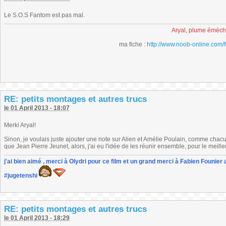
Le S.O.S Fantom est pas mal.
Aryal, plume émèc
ma fiche :
http://www.noob-online.com/
RE: petits montages et autres trucs
le 01 April 2013 - 18:07
Merki Aryal!
Sinon, je voulais juste ajouter une note sur Alien et Amélie Poulain, comme chacun 
que Jean Pierre Jeunet, alors, j'ai eu l'idée de les réunir ensemble, pour le meilleu
j'ai bien aimé , merci à Olydri pour ce film et un grand merci à Fabien Founier 
#jugetenshi
RE: petits montages et autres trucs
le 01 April 2013 - 18:29