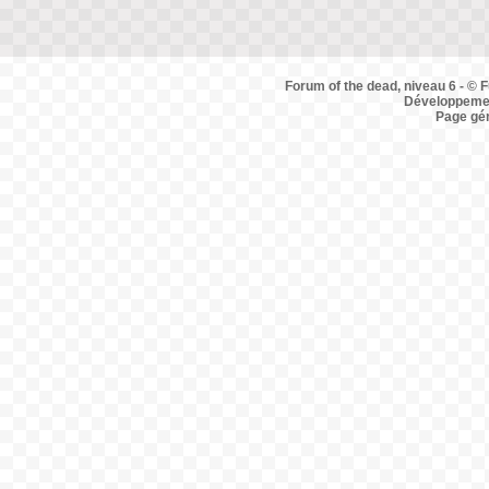
Forum of the dead, niveau 6 - © F
Développemen
Page gé