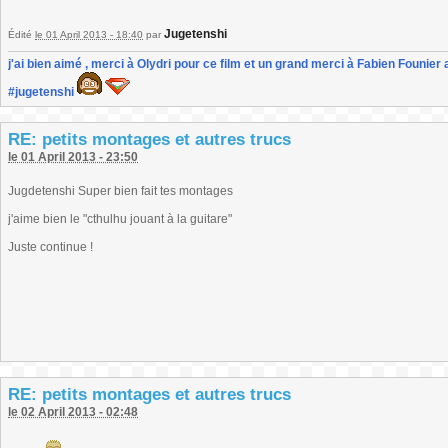
Jugetenshi
Édité
le 01 April 2013 - 18:40
par
j'ai bien aimé , merci à Olydri pour ce film et un grand merci à Fabien Founier 
#jugetenshi
RE: petits montages et autres trucs
le 01 April 2013 - 23:50
Jugdetenshi Super bien fait tes montages
j'aime bien le "cthulhu jouant à la guitare"
Juste continue !
RE: petits montages et autres trucs
le 02 April 2013 - 02:48