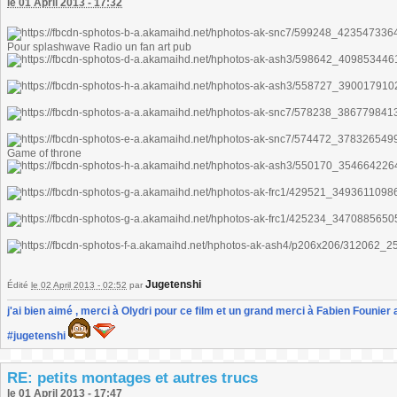
le 01 April 2013 - 17:32
Pour splashwave Radio un fan art pub
Game of throne
Jugetenshi
Édité
le 02 April 2013 - 02:52
par
j'ai bien aimé , merci à Olydri pour ce film et un grand merci à Fabien Founier 
#jugetenshi
RE: petits montages et autres trucs
le 01 April 2013 - 17:47