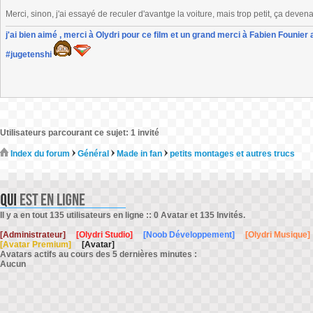
Merci, sinon, j'ai essayé de reculer d'avantge la voiture, mais trop petit, ça devenai
j'ai bien aimé , merci à Olydri pour ce film et un grand merci à Fabien Founier 
#jugetenshi
Utilisateurs parcourant ce sujet: 1 invité
Index du forum
Général
Made in fan
petits montages et autres trucs
Il y a en tout 135 utilisateurs en ligne :: 0 Avatar et 135 Invités.
[Administrateur]
[Olydri Studio]
[Noob Développement]
[Olydri Musique]
[Avatar Premium]
[Avatar]
Avatars actifs au cours des 5 dernières minutes :
Aucun