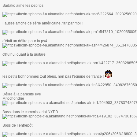
Sadako aime les pépitos
Fausse affiche de série américaine, fait par moi !
c'était un délire pour la ps4
cthulhu jouant à la guitare
les petits bohnommes tout bleus, non pas l'équipe de france !
Délire à la parasite eve
Mitochondrie
Boss dans le commissariat NYPD
Boss de l’entrepôt