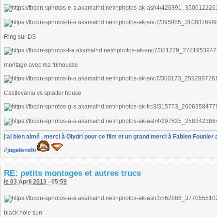
Ring sur DS
montage avec ma frimousse
Castlevania vs splatter house
j'ai bien aimé , merci à Olydri pour ce film et un grand merci à Fabien Founier 
#jugetenshi
RE: petits montages et autres trucs
le 03 April 2013 - 05:59
black hole sun