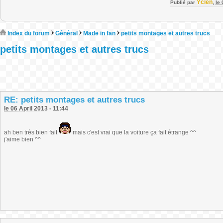
Ycien
Publié par
,
le
Index du forum
Général
Made in fan
petits montages et autres trucs
petits montages et autres trucs
RE: petits montages et autres trucs
le 06 April 2013 - 11:44
ah ben très bien fait
mais c'est vrai que la voiture ça fait étrange ^^
j'aime bien ^^