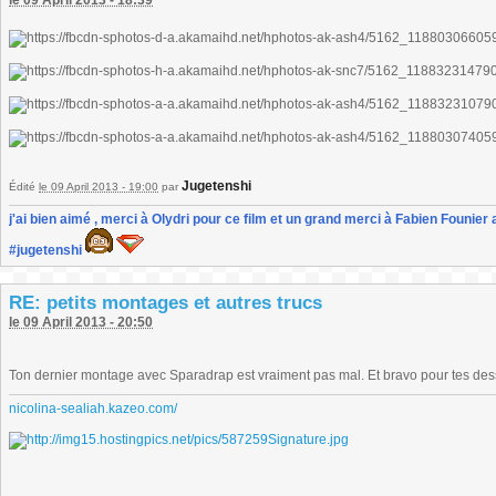
le 09 April 2013 - 18:39
Jugetenshi
Édité
le 09 April 2013 - 19:00
par
j'ai bien aimé , merci à Olydri pour ce film et un grand merci à Fabien Founier 
#jugetenshi
RE: petits montages et autres trucs
le 09 April 2013 - 20:50
Ton dernier montage avec Sparadrap est vraiment pas mal. Et bravo pour tes des
nicolina-sealiah.kazeo.com/