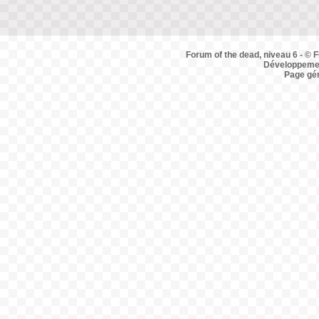
Forum of the dead, niveau 6 - © F
Développemen
Page gé