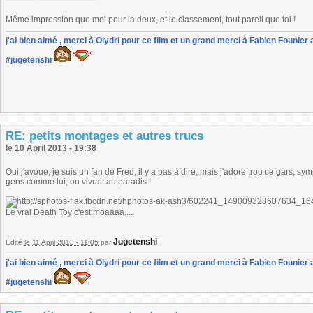
Même impression que moi pour la deux, et le classement, tout pareil que toi !
j'ai bien aimé , merci à Olydri pour ce film et un grand merci à Fabien Founier 
#jugetenshi
RE: petits montages et autres trucs
le 10 April 2013 - 19:38
Oui j'avoue, je suis un fan de Fred, il y a pas à dire, mais j'adore trop ce gars, sym
gens comme lui, on vivrait au paradis !
Le vrai Death Toy c'est moaaaa....
Jugetenshi
Édité
le 11 April 2013 - 11:05
par
j'ai bien aimé , merci à Olydri pour ce film et un grand merci à Fabien Founier 
#jugetenshi