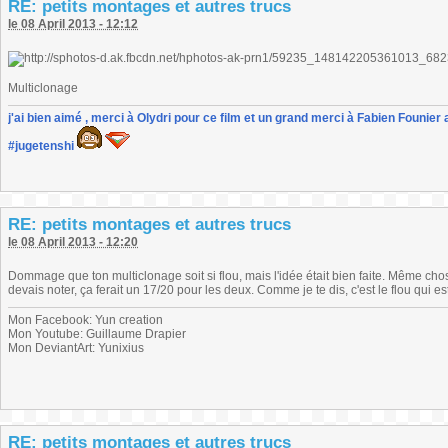
RE: petits montages et autres trucs
le 08 April 2013 - 12:12
Multiclonage
j'ai bien aimé , merci à Olydri pour ce film et un grand merci à Fabien Founier 
#jugetenshi
RE: petits montages et autres trucs
le 08 April 2013 - 12:20
Dommage que ton multiclonage soit si flou, mais l'idée était bien faite. Même chose
devais noter, ça ferait un 17/20 pour les deux. Comme je te dis, c'est le flou qui e
Mon Facebook: Yun creation
Mon Youtube: Guillaume Drapier
Mon DeviantArt: Yunixius
RE: petits montages et autres trucs