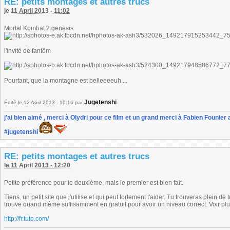
RE: petits montages et autres trucs
le 11 April 2013 - 11:02
Mortal Kombat 2 genesis
l'invité de fantöm
Pourtant, que la montagne est belleeeeuh....
Jugetenshi
Édité
le 12 April 2013 - 10:16
par
j'ai bien aimé , merci à Olydri pour ce film et un grand merci à Fabien Founier 
#jugetenshi
RE: petits montages et autres trucs
le 11 April 2013 - 12:20
Petite préférence pour le deuxième, mais le premier est bien fait.
Tiens, un petit site que j'utilise et qui peut fortement t'aider. Tu trouveras plein de
trouve quand même suffisamment en gratuit pour avoir un niveau correct. Voir plu
http://fr.tuto.com/