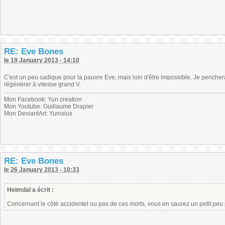
RE: Eve Bones
le 19 January 2013 - 14:10
C'est un peu sadique pour la pauvre Eve, mais loin d'être impossible. Je pencher
régénérer à vitesse grand V.
Mon Facebook: Yun creation
Mon Youtube: Guillaume Drapier
Mon DeviantArt: Yunixius
RE: Eve Bones
le 26 January 2013 - 10:33
Heimdal a écrit :
Concernant le côté accidentel ou pas de ces morts, vous en saurez un petit peu p