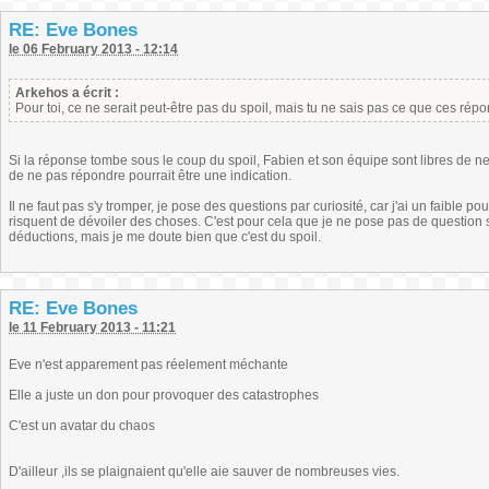
RE: Eve Bones
le 06 February 2013 - 12:14
Arkehos a écrit :
Pour toi, ce ne serait peut-être pas du spoil, mais tu ne sais pas ce que ces ré
Si la réponse tombe sous le coup du spoil, Fabien et son équipe sont libres de ne 
de ne pas répondre pourrait être une indication.
Il ne faut pas s'y tromper, je pose des questions par curiosité, car j'ai un faible p
risquent de dévoiler des choses. C'est pour cela que je ne pose pas de question su
déductions, mais je me doute bien que c'est du spoil.
RE: Eve Bones
le 11 February 2013 - 11:21
Eve n'est apparement pas réelement méchante
Elle a juste un don pour provoquer des catastrophes
C'est un avatar du chaos
D'ailleur ,ils se plaignaient qu'elle aie sauver de nombreuses vies.