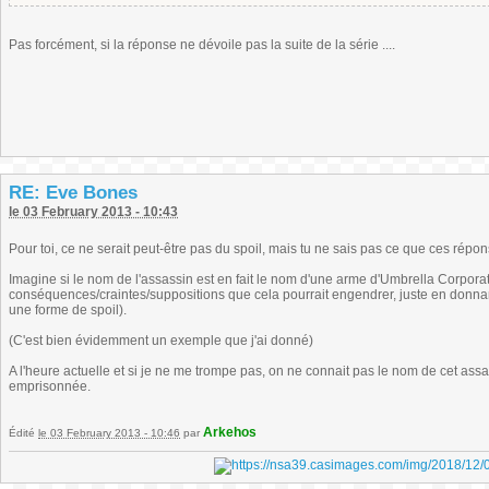
Pas forcément, si la réponse ne dévoile pas la suite de la série ....
RE: Eve Bones
le 03 February 2013 - 10:43
Pour toi, ce ne serait peut-être pas du spoil, mais tu ne sais pas ce que ces répo
Imagine si le nom de l'assassin est en fait le nom d'une arme d'Umbrella Corporat
conséquences/craintes/suppositions que cela pourrait engendrer, juste en donna
une forme de spoil).
(C'est bien évidemment un exemple que j'ai donné)
A l'heure actuelle et si je ne me trompe pas, on ne connait pas le nom de cet ass
emprisonnée.
Arkehos
Édité
le 03 February 2013 - 10:46
par