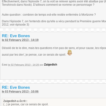
Effectivement, dans l'épisode 7, on la voit se relever après avoir été abattue par
Tenshirock dans Noob). D'ailleurs comment se nomme ce personnage ?
Autre question : combien de temps est-elle restée enfermée à Mortzone ?
Dans l'épisode 7, on l'entends dire qu'elle a vécu pendant la Première guerre Mond
2012, voir épisode 3)
RE: Eve Bones
le 02 February 2013 - 14:19
Désolé de te le dire, mais tes questions n'on pas de sens, et pour cause, les répo
aussi par les dev', je pense, car ce serais de spoil.
Zaigedish
Édité
le 02 February 2013 - 14:20
par
RE: Eve Bones
le 03 February 2013 - 10:06
Zaigedish a écrit :
(...) je pense, car ce serais de spoil.