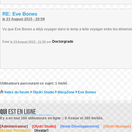
RE: Eve Bones
le 23 August 2015 - 20:59
Vu que Eve Bones a déjà voyager dans le temp a telle voyager entre les dimensi
Doctorgrade
Édité
le 23 August 2015 - 21:00
par
Utilisateurs parcourant ce sujet: 1 invité
Index du forum
Olydri Studio
WarpZone
Eve Bones
Il y a en tout 160 utilisateurs en ligne :: 0 Avatar et 160 Invités.
[Administrateur]
[Olydri Studio]
[Noob Développement]
[Olydri Musique]
[Avatar Premium]
[Avatar]