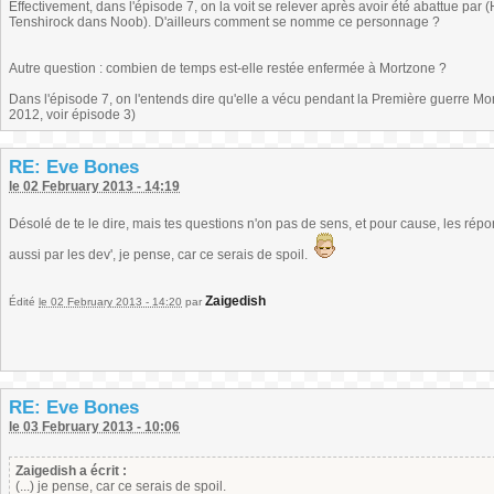
Effectivement, dans l'épisode 7, on la voit se relever après avoir été abattue par
Tenshirock dans Noob). D'ailleurs comment se nomme ce personnage ?
Autre question : combien de temps est-elle restée enfermée à Mortzone ?
Dans l'épisode 7, on l'entends dire qu'elle a vécu pendant la Première guerre Mond
2012, voir épisode 3)
RE: Eve Bones
le 02 February 2013 - 14:19
Désolé de te le dire, mais tes questions n'on pas de sens, et pour cause, les répo
aussi par les dev', je pense, car ce serais de spoil.
Zaigedish
Édité
le 02 February 2013 - 14:20
par
RE: Eve Bones
le 03 February 2013 - 10:06
Zaigedish a écrit :
(...) je pense, car ce serais de spoil.