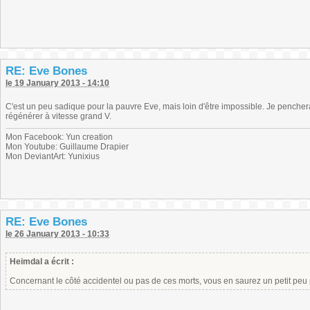
RE: Eve Bones
le 19 January 2013 - 14:10
C'est un peu sadique pour la pauvre Eve, mais loin d'être impossible. Je pencher
régénérer à vitesse grand V.
Mon Facebook: Yun creation
Mon Youtube: Guillaume Drapier
Mon DeviantArt: Yunixius
RE: Eve Bones
le 26 January 2013 - 10:33
Heimdal a écrit :
Concernant le côté accidentel ou pas de ces morts, vous en saurez un petit peu p