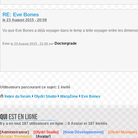
RE: Eve Bones
le 23 August 2015 - 20:59
Vu que Eve Bones a déjà voyager dans le temp a telle voyager entre les dimensi
Doctorgrade
Édité
le 23 August 2015 - 21:00
par
Utilisateurs parcourant ce sujet: 1 invité
Index du forum
Olydri Studio
WarpZone
Eve Bones
Il y a en tout 187 utilisateurs en ligne :: 0 Avatar et 187 Invités.
[Administrateur]
[Olydri Studio]
[Noob Développement]
[Olydri Musique]
[Avatar Premium]
[Avatar]