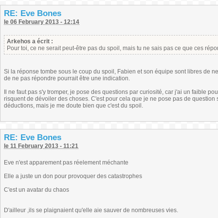
RE: Eve Bones
le 06 February 2013 - 12:14
Arkehos a écrit :
Pour toi, ce ne serait peut-être pas du spoil, mais tu ne sais pas ce que ces ré
Si la réponse tombe sous le coup du spoil, Fabien et son équipe sont libres de ne 
de ne pas répondre pourrait être une indication.
Il ne faut pas s'y tromper, je pose des questions par curiosité, car j'ai un faible p
risquent de dévoiler des choses. C'est pour cela que je ne pose pas de question su
déductions, mais je me doute bien que c'est du spoil.
RE: Eve Bones
le 11 February 2013 - 11:21
Eve n'est apparement pas réelement méchante
Elle a juste un don pour provoquer des catastrophes
C'est un avatar du chaos
D'ailleur ,ils se plaignaient qu'elle aie sauver de nombreuses vies.