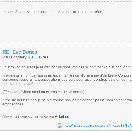
Pas forcément, si la réponse ne dévoile pas la suite de la série ....
RE: Eve Bones
le 03 February 2013 - 10:43
Pour toi, ce ne serait peut-être pas du spoil, mais tu ne sais pas ce que ces répo
Imagine si le nom de l'assassin est en fait le nom d'une arme d'Umbrella Corporat
conséquences/craintes/suppositions que cela pourrait engendrer, juste en donna
une forme de spoil).
(C'est bien évidemment un exemple que j'ai donné)
A l'heure actuelle et si je ne me trompe pas, on ne connait pas le nom de cet ass
emprisonnée.
Arkehos
Édité
le 03 February 2013 - 10:46
par