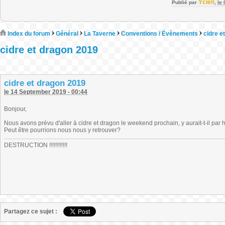
Ycien
Publié par
,
le
Index du forum
Général
La Taverne
Conventions / Évènements
cidre e
cidre et dragon 2019
cidre et dragon 2019
le 14 September 2019 - 00:44
Bonjour,
Nous avons prévu d'aller à cidre et dragon le weekend prochain, y aurait-t-il pa
Peut être pourrions nous nous y retrouver?
DESTRUCTION !!!!!!!!!!!!
Partagez ce sujet :