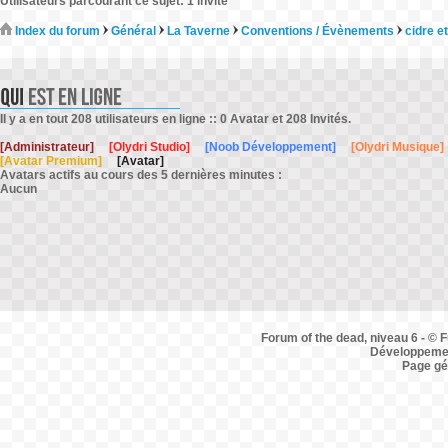
Utilisateurs parcourant ce sujet: 1 invité
Index du forum
Général
La Taverne
Conventions / Évènements
cidre e
Il y a en tout 208 utilisateurs en ligne :: 0 Avatar et 208 Invités.
[Administrateur]
[Olydri Studio]
[Noob Développement]
[Olydri Musique]
[Avatar Premium]
[Avatar]
Avatars actifs au cours des 5 dernières minutes :
Aucun
Forum of the dead, niveau 6 - © F
Développemen
Page gé