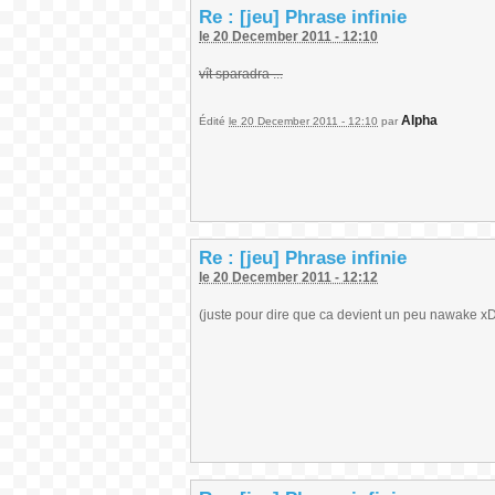
Re : [jeu] Phrase infinie
le 20 December 2011 - 12:10
vît sparadra ...
Alpha
Édité
le 20 December 2011 - 12:10
par
Re : [jeu] Phrase infinie
le 20 December 2011 - 12:12
(juste pour dire que ca devient un peu nawake x