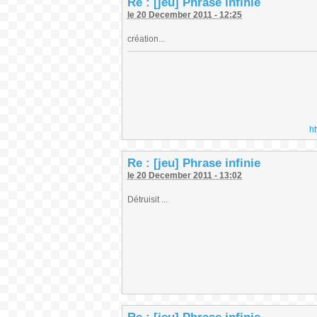
Re : [jeu] Phrase infinie
le 20 December 2011 - 12:25
création...
h
Re : [jeu] Phrase infinie
le 20 December 2011 - 13:02
Détruisit ...