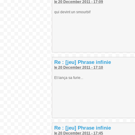
le 20 December 2011 - 17:09
qui devint un smourbif
Re : [jeu] Phrase infinie
le 20 December 2011 - 17:10
Et lança sa furie...
Re : [jeu] Phrase infinie
le 20 December 2011 - 17:45