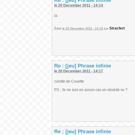
Re : [jeu] Phrase infinie
le 20 December 2011 - 14:14
la
Stracfert
Édité
le 20 December 2011 - 14:15
par
Re : [jeu] Phrase infinie
le 20 December 2011 - 14:17
culotte de Couette
PS : Je ne suis en aucun cas un obsédé vu ?
Re : [jeu] Phrase infinie