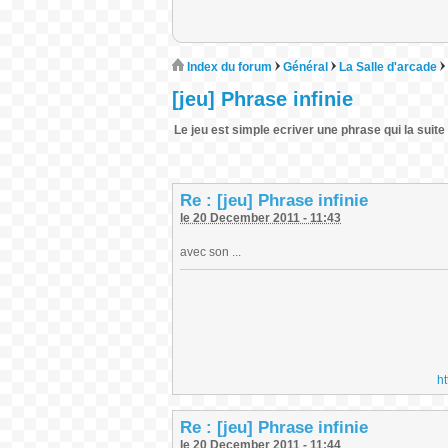
Index du forum
Général
La Salle d'arcade
[jeu] Phrase infinie
Le jeu est simple ecriver une phrase qui la suite d
Re : [jeu] Phrase infinie
le 20 December 2011 - 11:43
avec son ...
h
Re : [jeu] Phrase infinie
le 20 December 2011 - 11:44