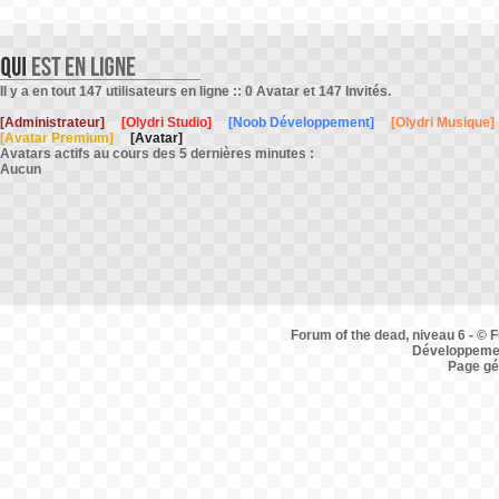
Il y a en tout 147 utilisateurs en ligne :: 0 Avatar et 147 Invités.
[Administrateur]
[Olydri Studio]
[Noob Développement]
[Olydri Musique]
[Avatar Premium]
[Avatar]
Avatars actifs au cours des 5 dernières minutes :
Aucun
Forum of the dead, niveau 6 - © F
Développemen
Page gé