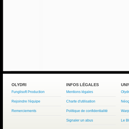
OLYDRI
INFOS LÉGALES
UNI
Funglisoft Production
Mentions légales
Olyd
Rejoindre l'équipe
Charte d'utilisation
Néog
Remerciements
Politique de confidentialité
Warp
Signaler un abus
Le B