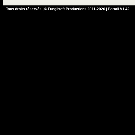
Tous droits réservés | © Funglisoft Productions 2011-2026 | Portail V1.42