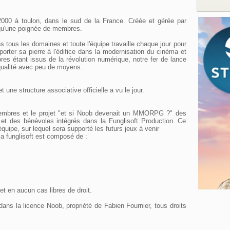
00 à toulon, dans le sud de la France. Créée et gérée par
e qu'une poignée de membres.
s tous les domaines et toute l'équipe travaille chaque jour pour
orter sa pierre à l'édifice dans la modernisation du cinéma et
es étant issus de la révolution numérique, notre fer de lance
qualité avec peu de moyens.
 une structure associative officielle a vu le jour.
embres et le projet "et si Noob devenait un MMORPG ?" des
 et des bénévoles intégrés dans la Funglisoft Production. Ce
 équipe, sur lequel sera supporté les futurs jeux à venir
la funglisoft est composé de :
et en aucun cas libres de droit.
 dans la licence Noob, propriété de Fabien Fournier, tous droits