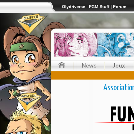
Olydriverse
|
PGM Stuff
|
Forum
Associatio