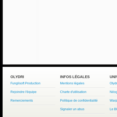
OLYDRI
INFOS LÉGALES
UNI
Funglisoft Production
Mentions légales
Olyd
Rejoindre l'équipe
Charte d'utilisation
Néog
Remerciements
Politique de confidentialité
Warp
Signaler un abus
Le B