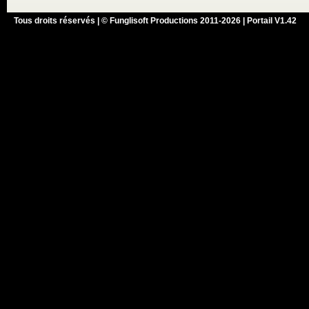
Tous droits réservés | © Funglisoft Productions 2011-2026 | Portail V1.42