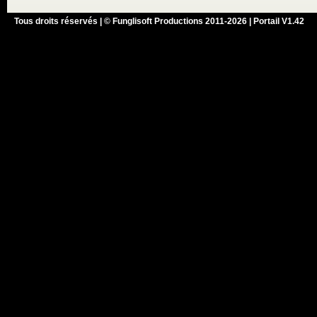
Tous droits réservés | © Funglisoft Productions 2011-2026 | Portail V1.42