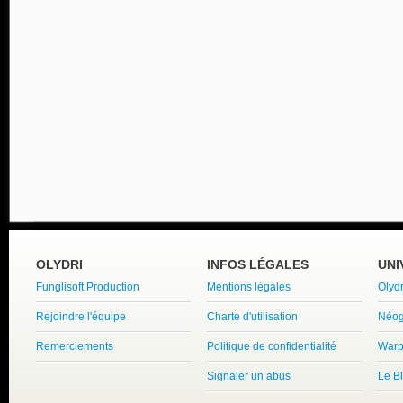
OLYDRI
INFOS LÉGALES
UNI
Funglisoft Production
Mentions légales
Olyd
Rejoindre l'équipe
Charte d'utilisation
Néog
Remerciements
Politique de confidentialité
Warp
Signaler un abus
Le B