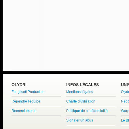
OLYDRI
INFOS LÉGALES
UNI
Funglisoft Production
Mentions légales
Olyd
Rejoindre l'équipe
Charte d'utilisation
Néog
Remerciements
Politique de confidentialité
Warp
Signaler un abus
Le B