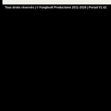
Tous droits réservés | © Funglisoft Productions 2011-2026 | Portail V1.42