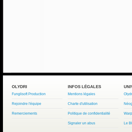
OLYDRI
INFOS LÉGALES
UNI
Funglisoft Production
Mentions légales
Olyd
Rejoindre l'équipe
Charte d'utilisation
Néog
Remerciements
Politique de confidentialité
Warp
Signaler un abus
Le B