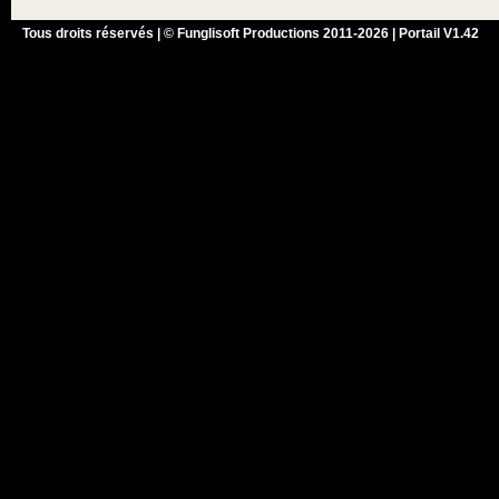
Tous droits réservés | © Funglisoft Productions 2011-2026 | Portail V1.42