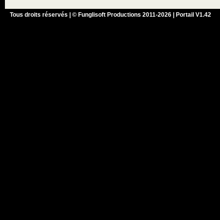
Tous droits réservés | © Funglisoft Productions 2011-2026 | Portail V1.42