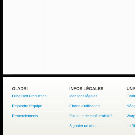
OLYDRI
INFOS LÉGALES
UNI
Funglisoft Production
Mentions légales
Olyd
Rejoindre l'équipe
Charte d'utilisation
Néog
Remerciements
Politique de confidentialité
Warp
Signaler un abus
Le B