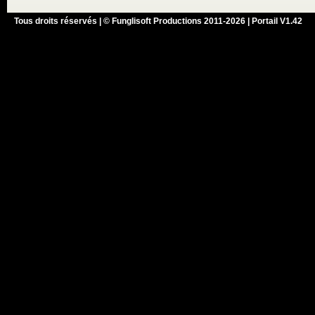
Tous droits réservés | © Funglisoft Productions 2011-2026 | Portail V1.42