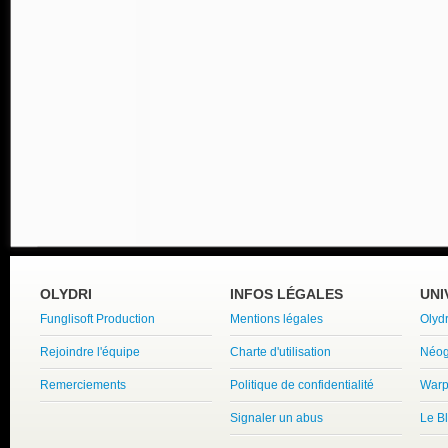
OLYDRI
INFOS LÉGALES
UNI
Funglisoft Production
Mentions légales
Olyd
Rejoindre l'équipe
Charte d'utilisation
Néog
Remerciements
Politique de confidentialité
Warp
Signaler un abus
Le B