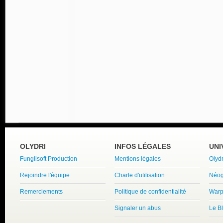
OLYDRI
INFOS LÉGALES
UNI
Funglisoft Production
Mentions légales
Olyd
Rejoindre l'équipe
Charte d'utilisation
Néog
Remerciements
Politique de confidentialité
Warp
Signaler un abus
Le B