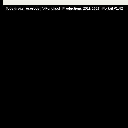
Tous droits réservés | © Funglisoft Productions 2011-2026 | Portail V1.42