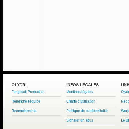
OLYDRI
INFOS LÉGALES
UNI
Funglisoft Production
Mentions légales
Olyd
Rejoindre l'équipe
Charte d'utilisation
Néog
Remerciements
Politique de confidentialité
Warp
Signaler un abus
Le B