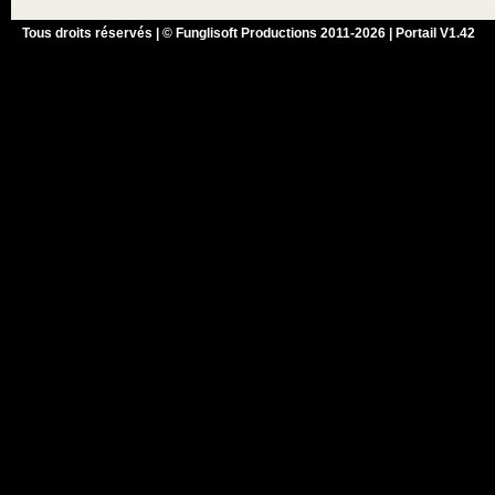
Tous droits réservés | © Funglisoft Productions 2011-2026 | Portail V1.42