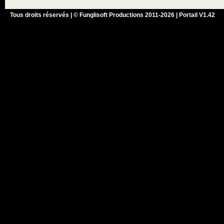
Tous droits réservés | © Funglisoft Productions 2011-2026 | Portail V1.42