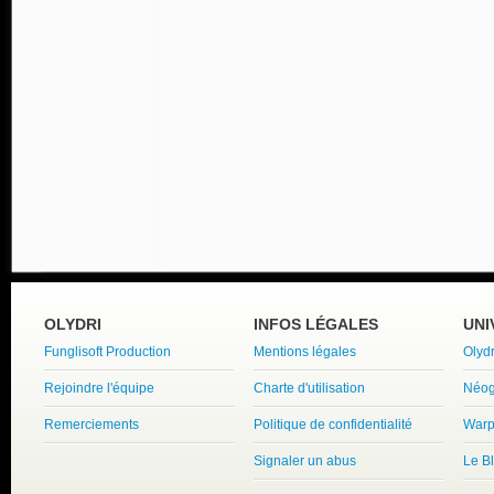
OLYDRI
INFOS LÉGALES
UNI
Funglisoft Production
Mentions légales
Olyd
Rejoindre l'équipe
Charte d'utilisation
Néog
Remerciements
Politique de confidentialité
Warp
Signaler un abus
Le B