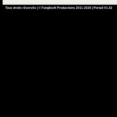
Tous droits réservés | © Funglisoft Productions 2011-2026 | Portail V1.42