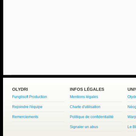
OLYDRI
INFOS LÉGALES
UNI
Funglisoft Production
Mentions légales
Olyd
Rejoindre l'équipe
Charte d'utilisation
Néog
Remerciements
Politique de confidentialité
Warp
Signaler un abus
Le B